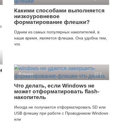
Какими способами выполняется
низкоуровневое
форматирование флешки?
о
Одним из самых популярных накопителей, в
наше время, является флешка. Она удобна тем,
что
и
Флешки
1
Что делать, если Windows не
может отформатировать flash-
накопитель
Иногда не получается отформатировать SD или
USB флешку при работе с Проводником Windows
или