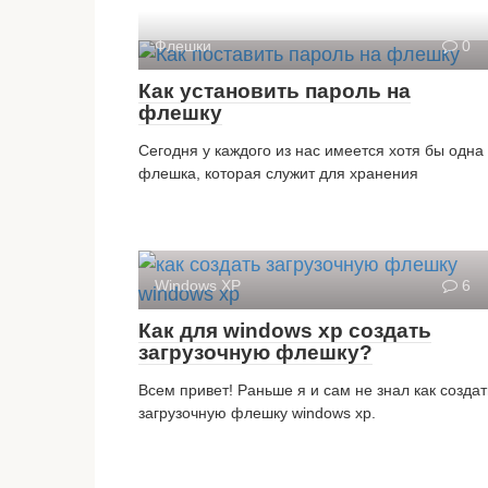
Флешки
0
Как установить пароль на
флешку
Сегодня у каждого из нас имеется хотя бы одна
флешка, которая служит для хранения
Windows XP
6
Как для windows xp создать
загрузочную флешку?
Всем привет! Раньше я и сам не знал как создат
загрузочную флешку windows xp.