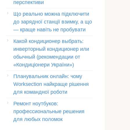
перспективи
Що реально можна підключити
до зарядної станції взимку, а що
— краще навіть не пробувати
Какой кондиционер выбрать:
инверторный кондиционер или
обычный (рекомендации от
«Кондиціонери України»)
Планувальник онлайн: чому
Worksection найкраще рішення
для командної роботи
Ремонт ноутбуков:
профессиональные решения
для любых поломок