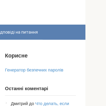
ідповіді на питання
Корисне
Генератор безпечних паролів
Останні коментарі
Дмитрий
до
Что делать, если