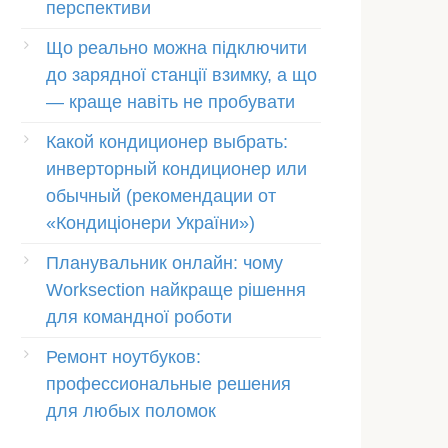
перспективи
Що реально можна підключити
до зарядної станції взимку, а що
— краще навіть не пробувати
Какой кондиционер выбрать:
инверторный кондиционер или
обычный (рекомендации от
«Кондиціонери України»)
Планувальник онлайн: чому
Worksection найкраще рішення
для командної роботи
Ремонт ноутбуков:
профессиональные решения
для любых поломок