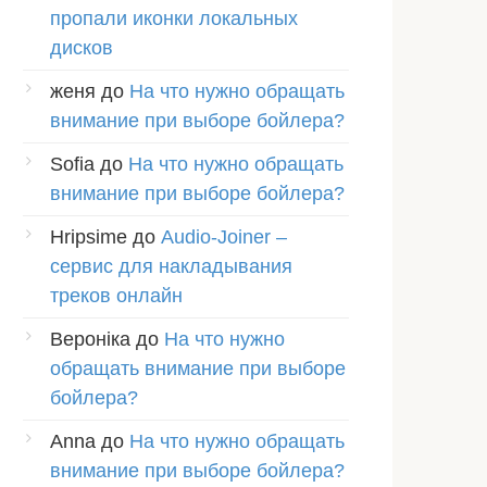
пропали иконки локальных
дисков
женя
до
На что нужно обращать
внимание при выборе бойлера?
Sofia
до
На что нужно обращать
внимание при выборе бойлера?
Hripsime
до
Audio-Joiner –
сервис для накладывания
треков онлайн
Вероніка
до
На что нужно
обращать внимание при выборе
бойлера?
Anna
до
На что нужно обращать
внимание при выборе бойлера?