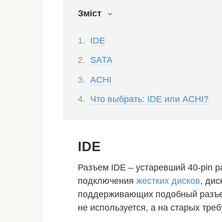
Зміст
IDE
SATA
ACHI
Что выбрать: IDE или ACHI?
IDE
Разъем IDE – устаревший 40-pin 
подключения
жестких дисков
, дис
поддерживающих подобный разъе
не используется, а на старых треб