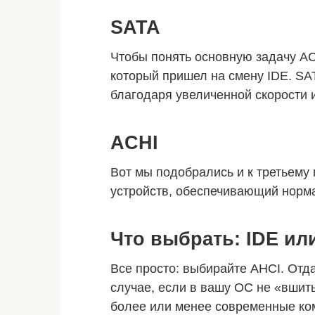
SATA
Чтобы понять основную задачу AC
который пришел на смену IDE. SA
благодаря увеличенной скорости 
ACHI
Вот мы подобрались и к третьему 
устройств, обеспечивающий норм
Что выбрать: IDE ил
Все просто: выбирайте AHCI. Отда
случае, если в вашу ОС не «вшит
более или менее современные ко