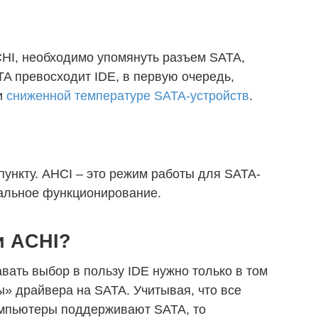
HI, необходимо упомянуть разъем SATA,
TA превосходит IDE, в первую очередь,
и
сниженной температуре SATA-устройств
.
пункту. AHCI – это режим работы для SATA-
альное функционирование.
и ACHI?
вать выбор в пользу IDE нужно только в том
ы» драйвера на SATA. Учитывая, что все
мпьютеры поддерживают SATA, то