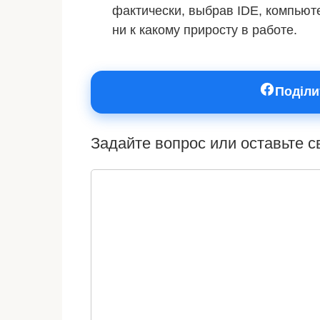
фактически, выбрав IDE, компьюте
ни к какому приросту в работе.
Поділи
Задайте вопрос или оставьте 