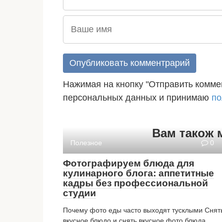
Нажимая на кнопку "Отправить коммен
персональных данных и принимаю
по
Вам також 
Полезное
0
Фотографируем блюда для
кулинарного блога: аппетитные
кадры без профессиональной
студии
Почему фото еды часто выходят тусклыми Снят
вкусное блюдо и снять вкусное фото блюда