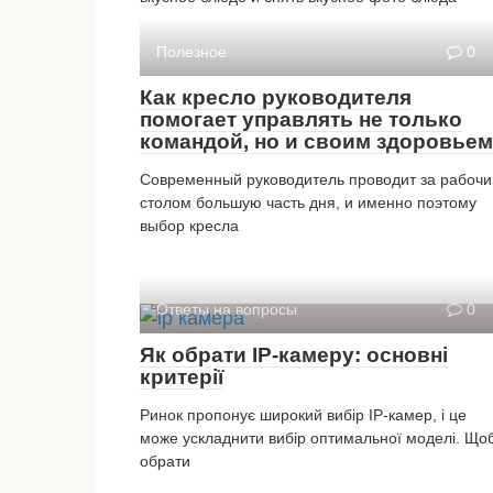
Полезное
0
Как кресло руководителя
помогает управлять не только
командой, но и своим здоровьем
Современный руководитель проводит за рабоч
столом большую часть дня, и именно поэтому
выбор кресла
Ответы на вопросы
0
Як обрати IP-камеру: основні
критерії
Ринок пропонує широкий вибір IP-камер, і це
може ускладнити вибір оптимальної моделі. Що
обрати