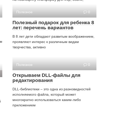
Полезное
0
Полезный подарок для ребенка 8
лет: перечень вариантов
В 8 лет дети обладают развитым воображением,
им
проявляют интерес к различным видам
творчества, активно
Полезное
0
Открываем DLL-файлы для
редактирования
DLL-библиотеки – это одна из разновидностей
исполняемого файла, который может
многократно использоваться каким-либо
б
приложением