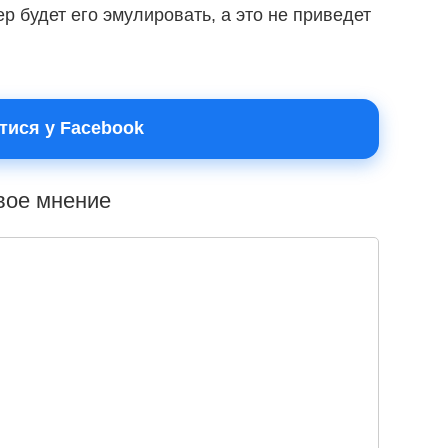
р будет его эмулировать, а это не приведет
тися у Facebook
свое мнение