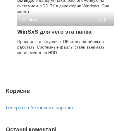
Вы видели папку WinSxS, расположенную на
системном HDD ПК в директории Windows. Она
может
Windows
0
WinSxS для чего эта папка
Представьте ситуацию. ПК стал нестабильно
работать. Системные файлы стали занимать
много места на HDD.
Корисне
Генератор безпечних паролів
Останні коментарі