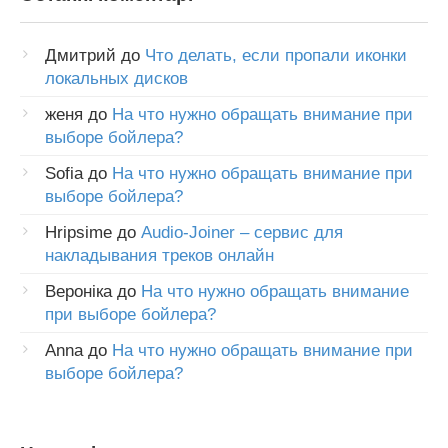
Дмитрий
до
Что делать, если пропали иконки
локальных дисков
женя
до
На что нужно обращать внимание при
выборе бойлера?
Sofia
до
На что нужно обращать внимание при
выборе бойлера?
Hripsime
до
Audio-Joiner – сервис для
накладывания треков онлайн
Вероніка
до
На что нужно обращать внимание
при выборе бойлера?
Anna
до
На что нужно обращать внимание при
выборе бойлера?