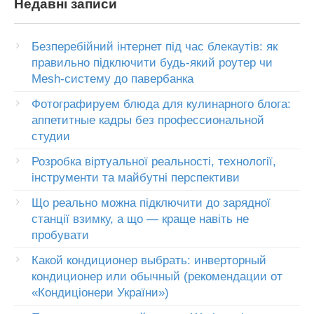
Недавні записи
Безперебійний інтернет під час блекаутів: як
правильно підключити будь-який роутер чи
Mesh-систему до павербанка
Фотографируем блюда для кулинарного блога:
аппетитные кадры без профессиональной
студии
Розробка віртуальної реальності, технології,
інструменти та майбутні перспективи
Що реально можна підключити до зарядної
станції взимку, а що — краще навіть не
пробувати
Какой кондиционер выбрать: инверторный
кондиционер или обычный (рекомендации от
«Кондиціонери України»)