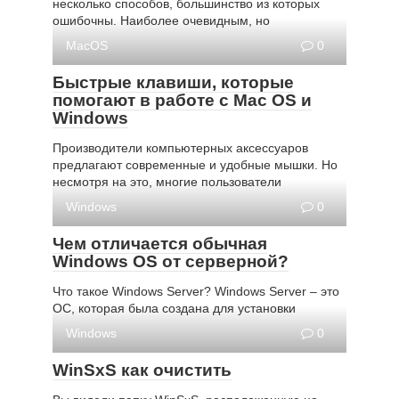
несколько способов, большинство из которых
ошибочны. Наиболее очевидным, но
MacOS
0
Быстрые клавиши, которые
помогают в работе с Mac OS и
Windows
Производители компьютерных аксессуаров
предлагают современные и удобные мышки. Но
несмотря на это, многие пользователи
Windows
0
Чем отличается обычная
Windows OS от серверной?
Что такое Windows Server? Windows Server – это
ОС, которая была создана для установки
Windows
0
WinSxS как очистить