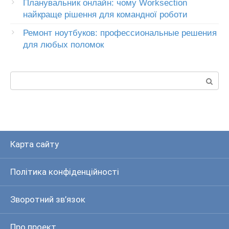
Планувальник онлайн: чому Worksection
найкраще рішення для командної роботи
Ремонт ноутбуков: профессиональные решения
для любых поломок
Пошук:
Карта сайту
Політика конфіденційності
Зворотний зв’язок
Про проект