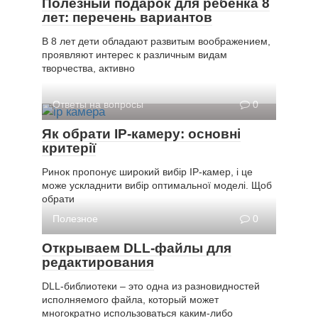
Полезный подарок для ребенка 8
лет: перечень вариантов
В 8 лет дети обладают развитым воображением,
проявляют интерес к различным видам
творчества, активно
Ответы на вопросы
0
Як обрати IP-камеру: основні
критерії
Ринок пропонує широкий вибір IP-камер, і це
може ускладнити вибір оптимальної моделі. Щоб
обрати
Полезное
0
Открываем DLL-файлы для
редактирования
DLL-библиотеки – это одна из разновидностей
исполняемого файла, который может
многократно использоваться каким-либо