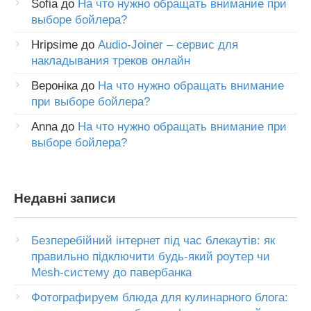
Sofia
до
На что нужно обращать внимание при
выборе бойлера?
Hripsime
до
Audio-Joiner – сервис для
накладывания треков онлайн
Вероніка
до
На что нужно обращать внимание
при выборе бойлера?
Anna
до
На что нужно обращать внимание при
выборе бойлера?
Недавні записи
Безперебійний інтернет під час блекаутів: як
правильно підключити будь-який роутер чи
Mesh-систему до павербанка
Фотографируем блюда для кулинарного блога: