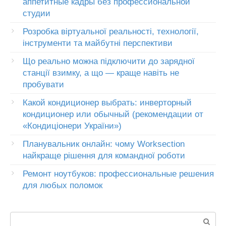
аппетитные кадры без профессиональной
студии
Розробка віртуальної реальності, технології,
інструменти та майбутні перспективи
Що реально можна підключити до зарядної
станції взимку, а що — краще навіть не
пробувати
Какой кондиционер выбрать: инверторный
кондиционер или обычный (рекомендации от
«Кондиціонери України»)
Планувальник онлайн: чому Worksection
найкраще рішення для командної роботи
Ремонт ноутбуков: профессиональные решения
для любых поломок
Пошук: