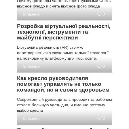
Почему фото еды часто выходят тусклыми Снять
вкусное блюдо и снять вкусное фото блюда
Полезное
0
Розробка віртуальної реальності,
технології, інструменти та
майбутні перспективи
Віртуальна реальність (VR) стрімко
перетворюється з експериментальної технології
на повноцінну платформу для ігор, освіти,
Полезное
0
Как кресло руководителя
помогает управлять не только
командой, но и своим здоровьем
Современный руководитель проводит за рабочим
столом большую часть дня, и именно поэтому
выбор кресла
Полезное
0