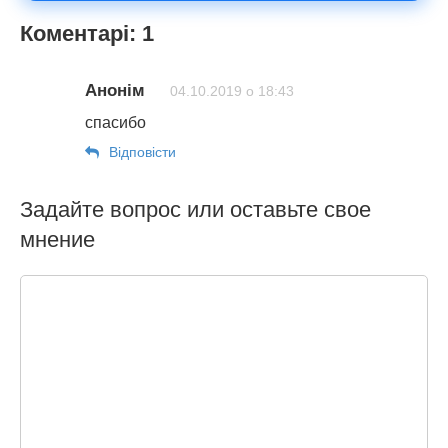
Коментарі: 1
Анонім
04.10.2019 о 18:43
спасибо
Відповіcти
Задайте вопрос или оставьте свое
мнение