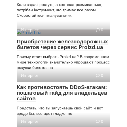
Коли задачі ростуть, а контекст розмивається,
потрібен інструмент, що тримає все разом.
Скористайтеся планувальник
Интернет
0
Приобретение железнодорожных
билетов через сервис Proizd.ua
Почему стоит выбрать Proizd.ua? В современном
мире технологии значительно упрощают процесс
покупки билетов на
Интернет
0
Как противостоять DDoS-атакам:
пошаговый гайд для владельцев
сайтов
Представь, что ты запускаешь свой сайт, и вот,
вроде бы, все идет гладко, но
Интернет
0