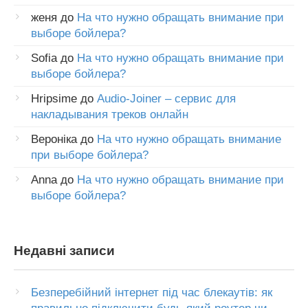
женя
до
На что нужно обращать внимание при
выборе бойлера?
Sofia
до
На что нужно обращать внимание при
выборе бойлера?
Hripsime
до
Audio-Joiner – сервис для
накладывания треков онлайн
Вероніка
до
На что нужно обращать внимание
при выборе бойлера?
Anna
до
На что нужно обращать внимание при
выборе бойлера?
Недавні записи
Безперебійний інтернет під час блекаутів: як