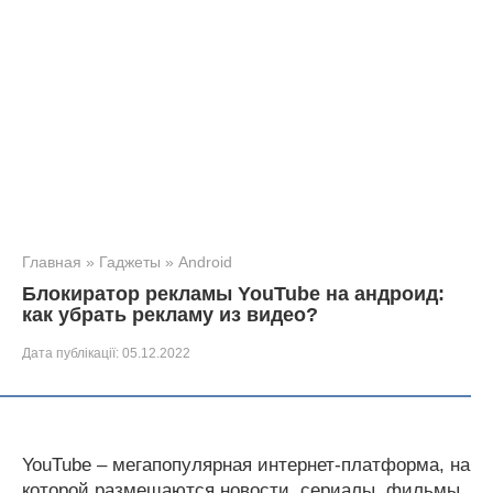
Главная
»
Гаджеты
»
Android
Блокиратор рекламы YouTube на андроид:
как убрать рекламу из видео?
Дата публікації:
05.12.2022
YouTube – мегапопулярная интернет-платформа, на
которой размещаются новости, сериалы, фильмы,