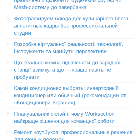
правильно підключити будь-який роутер чи
Mesh-систему до павербанка
Фотографируем блюда для кулинарного блога:
аппетитные кадры без профессиональной
студии
Розробка віртуальної реальності, технології,
інструменти та майбутні перспективи
Що реально можна підключити до зарядної
станції взимку, а що — краще навіть не
пробувати
Какой кондиционер выбрать: инверторный
кондиционер или обычный (рекомендации от
«Кондиціонери України»)
Планувальник онлайн: чому Worksection
найкраще рішення для командної роботи
Ремонт ноутбуков: профессиональные решения
для любых поломок