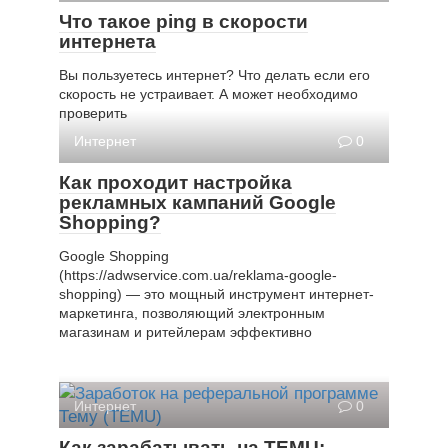
Что такое ping в скорости
интернета
Вы пользуетесь интернет? Что делать если его
скорость не устраивает. А может необходимо
проверить
Интернет
0
Как проходит настройка
рекламных кампаний Google
Shopping?
Google Shopping
(https://adwservice.com.ua/reklama-google-
shopping) — это мощный инструмент интернет-
маркетинга, позволяющий электронным
магазинам и ритейлерам эффективно
Интернет
0
Как зарабатывать на TEMU: