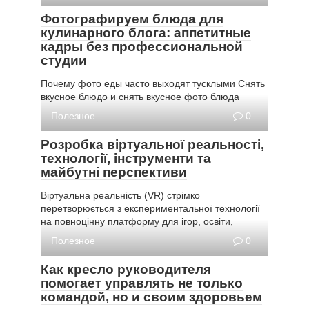
Фотографируем блюда для
кулинарного блога: аппетитные
кадры без профессиональной
студии
Почему фото еды часто выходят тусклыми Снять
вкусное блюдо и снять вкусное фото блюда
Полезное
0
Розробка віртуальної реальності,
технології, інструменти та
майбутні перспективи
Віртуальна реальність (VR) стрімко
перетворюється з експериментальної технології
на повноцінну платформу для ігор, освіти,
Полезное
0
Как кресло руководителя
помогает управлять не только
командой, но и своим здоровьем