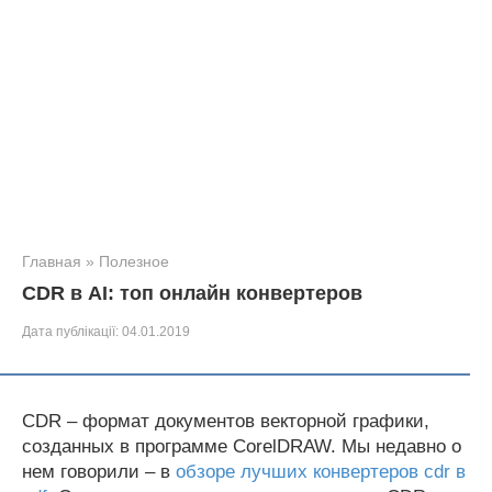
Главная
»
Полезное
CDR в AI: топ онлайн конвертеров
Дата публікації:
04.01.2019
CDR – формат документов векторной графики,
созданных в программе CorelDRAW. Мы недавно о
нем говорили – в
обзоре лучших конвертеров cdr в