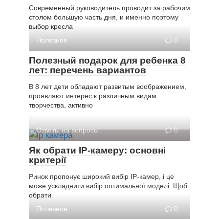
Современный руководитель проводит за рабочим
столом большую часть дня, и именно поэтому
выбор кресла
Полезное
0
Полезный подарок для ребенка 8
лет: перечень вариантов
В 8 лет дети обладают развитым воображением,
проявляют интерес к различным видам
творчества, активно
Ответы на вопросы
0
Як обрати IP-камеру: основні
критерії
Ринок пропонує широкий вибір IP-камер, і це
може ускладнити вибір оптимальної моделі. Щоб
обрати
Полезное
0