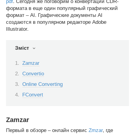
pdf
. Сегодня же поговорим о конвертации CDR-
формата в еще один популярный графический
формат – AI. Графические документы AI
создаются в популярном редакторе Adobe
Illustrator.
Зміст
Zamzar
Convertio
Online Converting
FConvert
Zamzar
Первый в обзоре – онлайн сервис
Zmzar
, где