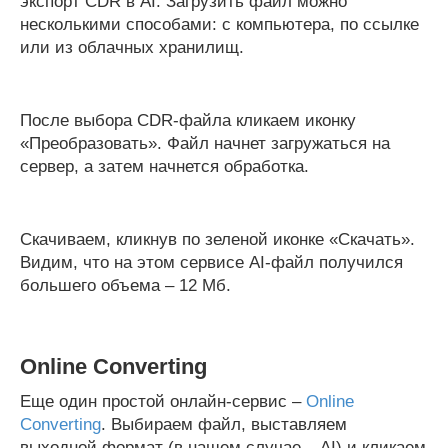
экспорт CDR в AI. Загрузить файл можно
несколькими способами: с компьютера, по ссылке
или из облачных хранилищ.
После выбора CDR-файла кликаем иконку
«Преобразовать». Файл начнет загружаться на
сервер, а затем начнется обработка.
Скачиваем, кликнув по зеленой иконке «Скачать».
Видим, что на этом сервисе AI-файл получился
большего объема – 12 Мб.
Online Converting
Еще один простой онлайн-сервис –
Online
Converting
. Выбираем файл, выставляем
выходной формат (в нашем случае – AI) и кликаем