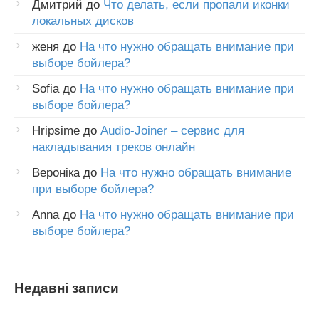
Дмитрий
до
Что делать, если пропали иконки
локальных дисков
женя
до
На что нужно обращать внимание при
выборе бойлера?
Sofia
до
На что нужно обращать внимание при
выборе бойлера?
Hripsime
до
Audio-Joiner – сервис для
накладывания треков онлайн
Вероніка
до
На что нужно обращать внимание
при выборе бойлера?
Anna
до
На что нужно обращать внимание при
выборе бойлера?
Недавні записи