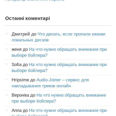
Останні коментарі
Дмитрий
до
Что делать, если пропали иконки
локальных дисков
женя
до
На что нужно обращать внимание при
выборе бойлера?
Sofia
до
На что нужно обращать внимание при
выборе бойлера?
Hripsime
до
Audio-Joiner – сервис для
накладывания треков онлайн
Вероніка
до
На что нужно обращать внимание
при выборе бойлера?
Anna
до
На что нужно обращать внимание при