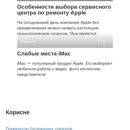
Особенности выбора сервисного
центра по ремонту Apple
На сегодняшний день компанию Apple без
преувеличения можно назвать настоящим
технологическим гигантом. Она является
Ремонт
0
Слабые места iMac
iMac ー популярный продукт Apple. Его выбирают
любители работы с видео, фото контентом,
представители
Корисне
Генератор безпечних паролів