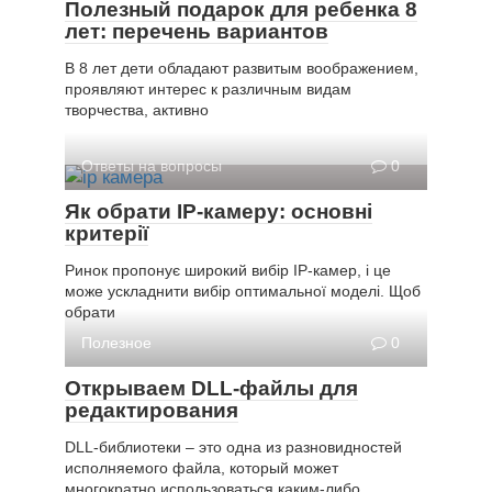
Полезный подарок для ребенка 8
лет: перечень вариантов
В 8 лет дети обладают развитым воображением,
проявляют интерес к различным видам
творчества, активно
Ответы на вопросы
0
Як обрати IP-камеру: основні
критерії
Ринок пропонує широкий вибір IP-камер, і це
може ускладнити вибір оптимальної моделі. Щоб
обрати
Полезное
0
Открываем DLL-файлы для
редактирования
DLL-библиотеки – это одна из разновидностей
исполняемого файла, который может
многократно использоваться каким-либо