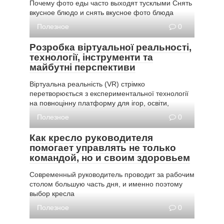
Почему фото еды часто выходят тусклыми Снять
вкусное блюдо и снять вкусное фото блюда
Полезное
0
Розробка віртуальної реальності,
технології, інструменти та
майбутні перспективи
Віртуальна реальність (VR) стрімко
перетворюється з експериментальної технології
на повноцінну платформу для ігор, освіти,
Полезное
0
Как кресло руководителя
помогает управлять не только
командой, но и своим здоровьем
Современный руководитель проводит за рабочим
столом большую часть дня, и именно поэтому
выбор кресла
Полезное
0