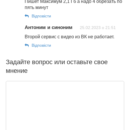
Пишет Максимум 2,1 Гб а надо 4 обрезать по
пять минут
Відповіcти
Антоним и синоним
25.02.2023 о 21:51
Второй сервис с видео из ВК не работает.
Відповіcти
Задайте вопрос или оставьте свое
мнение