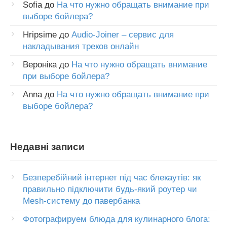
Sofia
до
На что нужно обращать внимание при
выборе бойлера?
Hripsime
до
Audio-Joiner – сервис для
накладывания треков онлайн
Вероніка
до
На что нужно обращать внимание
при выборе бойлера?
Anna
до
На что нужно обращать внимание при
выборе бойлера?
Недавні записи
Безперебійний інтернет під час блекаутів: як
правильно підключити будь-який роутер чи
Mesh-систему до павербанка
Фотографируем блюда для кулинарного блога: