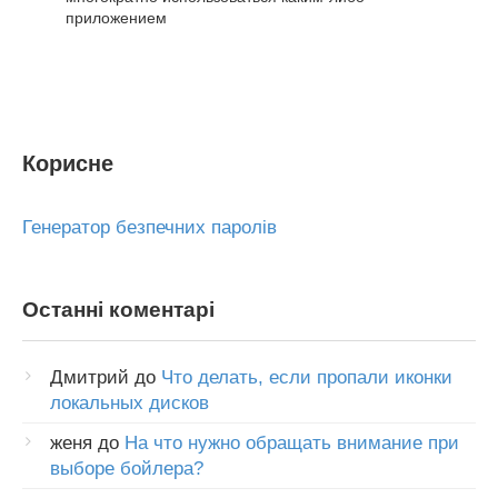
приложением
Корисне
Генератор безпечних паролів
Останні коментарі
Дмитрий
до
Что делать, если пропали иконки
локальных дисков
женя
до
На что нужно обращать внимание при
выборе бойлера?