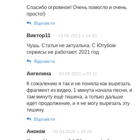
Спасибо огромное! Очень помогло и очень
просто!)
Відповіcти
Виктор11
18.05.2021 о 14:33
Чушь. Статья не актуальна. С Ютубом
сервисы не работают. 2021 год
Відповіcти
Ангелина
03.08.2021 о 03:11
К сожалению я так и не поняла как вырезать
фрагмент из видео, 1 минута начала песни, и
там минуту ещё тишина, а только дальше
идёт продолжение, и я не могу вырезать эту
тишину.
Відповіcти
Анонім
03.03.2022 о 18:26