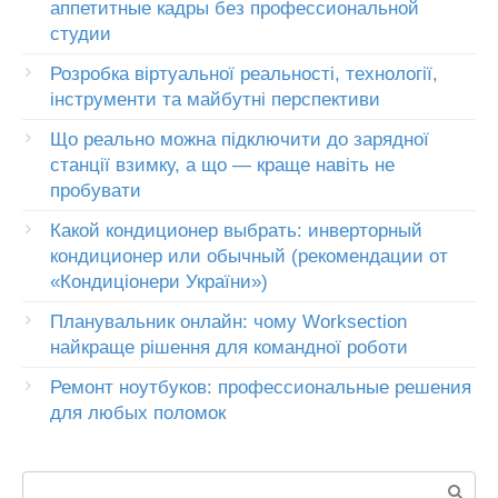
аппетитные кадры без профессиональной
студии
Розробка віртуальної реальності, технології,
інструменти та майбутні перспективи
Що реально можна підключити до зарядної
станції взимку, а що — краще навіть не
пробувати
Какой кондиционер выбрать: инверторный
кондиционер или обычный (рекомендации от
«Кондиціонери України»)
Планувальник онлайн: чому Worksection
найкраще рішення для командної роботи
Ремонт ноутбуков: профессиональные решения
для любых поломок
Пошук: