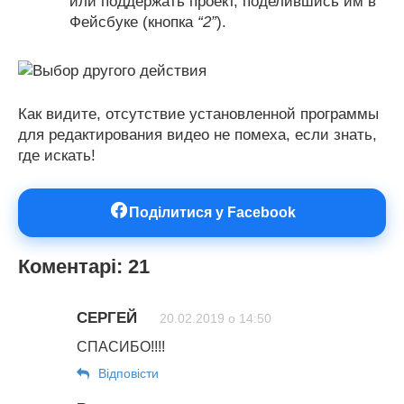
или поддержать проект, поделившись им в
Фейсбуке (кнопка
“2”
).
Как видите, отсутствие установленной программы
для редактирования видео не помеха, если знать,
где искать!
Поділитися у Facebook
Коментарі: 21
СЕРГЕЙ
20.02.2019 о 14:50
СПАСИБО!!!!
Відповіcти