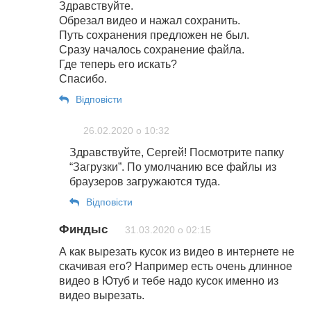
Здравствуйте.
Обрезал видео и нажал сохранить.
Путь сохранения предложен не был.
Сразу началось сохранение файла.
Где теперь его искать?
Спасибо.
Відповіcти
26.02.2020 о 10:32
Здравствуйте, Сергей! Посмотрите папку
“Загрузки”. По умолчанию все файлы из
браузеров загружаются туда.
Відповіcти
Финдыс
31.03.2020 о 02:15
А как вырезать кусок из видео в интернете не
скачивая его? Например есть очень длинное
видео в Ютуб и тебе надо кусок именно из
видео вырезать.