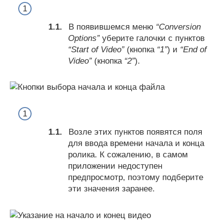
В появившемся меню
“Conversion
Options”
уберите галочки с пунктов
“Start of Video”
(кнопка
“1”
) и
“End of
Video”
(кнопка
“2”
).
Возле этих пунктов появятся поля
для ввода времени начала и конца
ролика. К сожалению, в самом
приложении недоступен
предпросмотр, поэтому подберите
эти значения заранее.