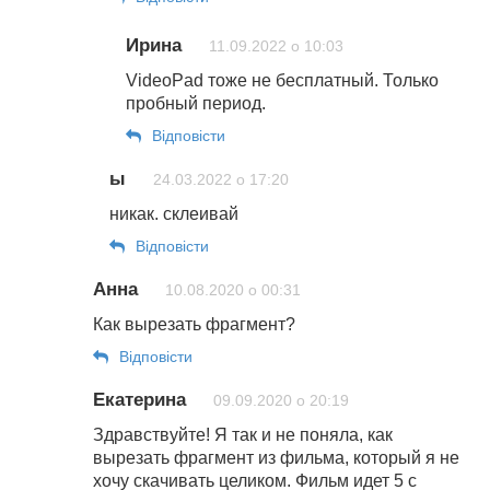
Ирина
11.09.2022 о 10:03
VideoPad тоже не бесплатный. Только
пробный период.
Відповіcти
ы
24.03.2022 о 17:20
никак. склеивай
Відповіcти
Анна
10.08.2020 о 00:31
Как вырезать фрагмент?
Відповіcти
Екатерина
09.09.2020 о 20:19
Здравствуйте! Я так и не поняла, как
вырезать фрагмент из фильма, который я не
хочу скачивать целиком. Фильм идет 5 с