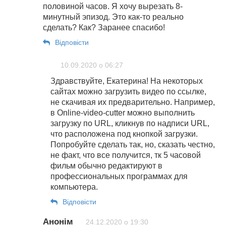
половиной часов. Я хочу вырезать 8-
минутный эпизод. Это как-то реально
сделать? Как? Заранее спасибо!
Відповіcти
10.09.2020 о 06:27
Здравствуйте, Екатерина! На некоторых
сайтах можно загрузить видео по ссылке,
не скачивая их предварительно. Например,
в Online-video-cutter можно выполнить
загрузку по URL, кликнув по надписи URL,
что расположена под кнопкой загрузки.
Попробуйте сделать так, но, сказать честно,
не факт, что все получится, тк 5 часовой
фильм обычно редактируют в
профессиональных программах для
компьютера.
Відповіcти
Анонім
24.12.2020 о 19:30