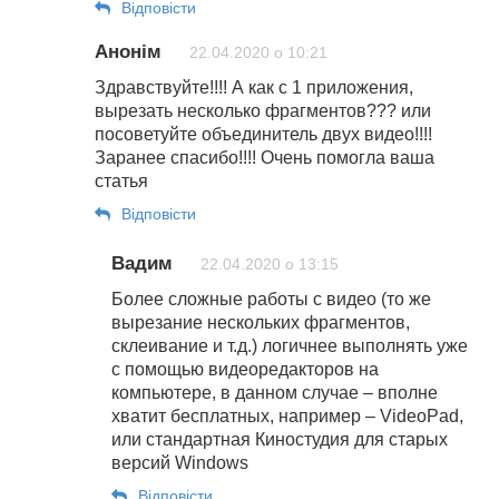
Відповіcти
Анонім
22.04.2020 о 10:21
Здравствуйте!!!! А как с 1 приложения,
вырезать несколько фрагментов??? или
посоветуйте объединитель двух видео!!!!
Заранее спасибо!!!! Очень помогла ваша
статья
Відповіcти
Вадим
22.04.2020 о 13:15
Более сложные работы с видео (то же
вырезание нескольких фрагментов,
склеивание и т.д.) логичнее выполнять уже
с помощью видеоредакторов на
компьютере, в данном случае – вполне
хватит бесплатных, например – VideoPad,
или стандартная Киностудия для старых
версий Windows
Відповіcти