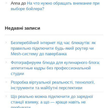
Anna
до
На что нужно обращать внимание при
выборе бойлера?
Недавні записи
Безперебійний інтернет під час блекаутів: як
правильно підключити будь-який роутер чи
Mesh-систему до павербанка
Фотографируем блюда для кулинарного блога:
аппетитные кадры без профессиональной
студии
Розробка віртуальної реальності, технології,
інструменти та майбутні перспективи
Що реально можна підключити до зарядної
станції взимку, а що — краще навіть не
пробувати