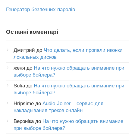
Генератор безпечних паролів
Останні коментарі
Дмитрий
до
Что делать, если пропали иконки
локальных дисков
женя
до
На что нужно обращать внимание при
выборе бойлера?
Sofia
до
На что нужно обращать внимание при
выборе бойлера?
Hripsime
до
Audio-Joiner – сервис для
накладывания треков онлайн
Вероніка
до
На что нужно обращать внимание
при выборе бойлера?