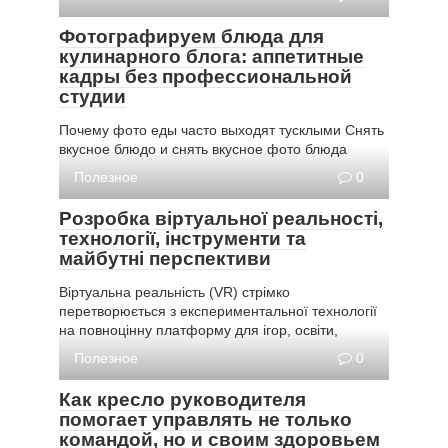
Фотографируем блюда для
кулинарного блога: аппетитные
кадры без профессиональной
студии
Почему фото еды часто выходят тусклыми Снять
вкусное блюдо и снять вкусное фото блюда
Полезное
0
Розробка віртуальної реальності,
технології, інструменти та
майбутні перспективи
Віртуальна реальність (VR) стрімко
перетворюється з експериментальної технології
на повноцінну платформу для ігор, освіти,
Полезное
0
Как кресло руководителя
помогает управлять не только
командой, но и своим здоровьем