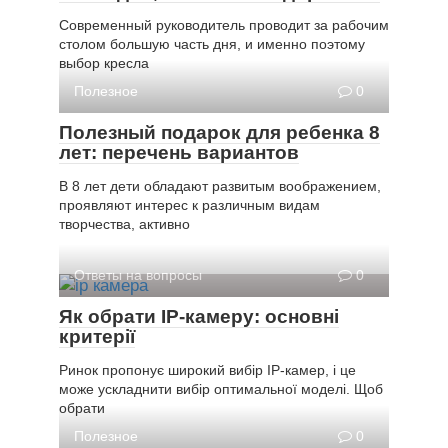
Современный руководитель проводит за рабочим
столом большую часть дня, и именно поэтому
выбор кресла
Полезное
0
Полезный подарок для ребенка 8
лет: перечень вариантов
В 8 лет дети обладают развитым воображением,
проявляют интерес к различным видам
творчества, активно
Ответы на вопросы
0
Як обрати IP-камеру: основні
критерії
Ринок пропонує широкий вибір IP-камер, і це
може ускладнити вибір оптимальної моделі. Щоб
обрати
Полезное
0