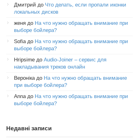
Дмитрий
до
Что делать, если пропали иконки
локальных дисков
женя
до
На что нужно обращать внимание при
выборе бойлера?
Sofia
до
На что нужно обращать внимание при
выборе бойлера?
Hripsime
до
Audio-Joiner – сервис для
накладывания треков онлайн
Вероніка
до
На что нужно обращать внимание
при выборе бойлера?
Anna
до
На что нужно обращать внимание при
выборе бойлера?
Недавні записи