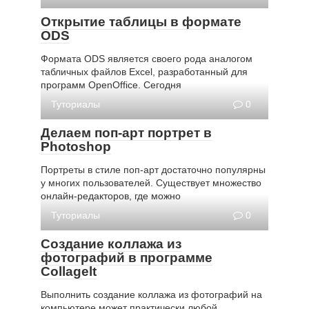
Открытие таблицы в формате
ODS
Формата ODS является своего рода аналогом
табличных файлов Excel, разработанный для
программ OpenOffice. Сегодня
Туториалы
0
Делаем поп-арт портрет в
Photoshop
Портреты в стиле поп-арт достаточно популярны
у многих пользователей. Существует множество
онлайн-редакторов, где можно
Туториалы
0
Создание коллажа из
фотографий в программе
Collagelt
Выполнить создание коллажа из фотографий на
компьютере может практически любой