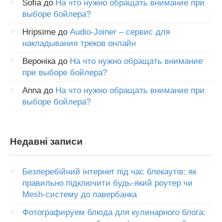
Sofia
до
На что нужно обращать внимание при
выборе бойлера?
Hripsime
до
Audio-Joiner – сервис для
накладывания треков онлайн
Вероніка
до
На что нужно обращать внимание
при выборе бойлера?
Anna
до
На что нужно обращать внимание при
выборе бойлера?
Недавні записи
Безперебійний інтернет під час блекаутів: як
правильно підключити будь-який роутер чи
Mesh-систему до павербанка
Фотографируем блюда для кулинарного блога: