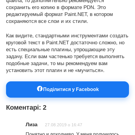
файла, то дополнительно рекомендуется
сохранить его копию в формате PDN. Это
редактируемый формат Paint.NET, в котором
сохраняются все слои и их стили.
Как видите, стандартными инструментами создать
круговой текст в Paint.NET достаточно сложно, но
есть специальные плагины, упрощающие эту
задачу. Если вам частенько требуется выполнять
подобные задачи, то мы рекомендуем вам
установить этот плагин и не «мучиться».
Поділитися у Facebook
Коментарі: 2
Лиза
27.08.2019 о 16:47
Понятно и доходчиво. У меня получилось