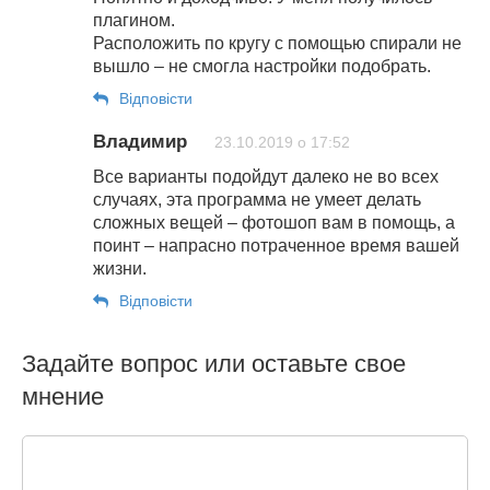
плагином.
Расположить по кругу с помощью спирали не
вышло – не смогла настройки подобрать.
Відповіcти
Владимир
23.10.2019 о 17:52
Все варианты подойдут далеко не во всех
случаях, эта программа не умеет делать
сложных вещей – фотошоп вам в помощь, а
поинт – напрасно потраченное время вашей
жизни.
Відповіcти
Задайте вопрос или оставьте свое
мнение