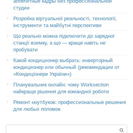
аппетитные кадры без профессиональной
студии
Розробка віртуальної реальності, технології,
інструменти та майбутні перспективи
Що реально можна підключити до зарядної
станції взимку, а що — краще навіть не
пробувати
Какой кондиционер выбрать: инверторный
кондиционер или обычный (рекомендации от
«Кондиціонери України»)
Планувальник онлайн: чому Worksection
найкраще рішення для командної роботи
Ремонт ноутбуков: профессиональные решения
для любых поломок
Пошук: