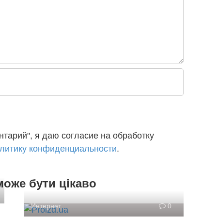
тарий", я даю согласие на обработку
литику конфиденциальности
.
може бути цікаво
Интернет
0