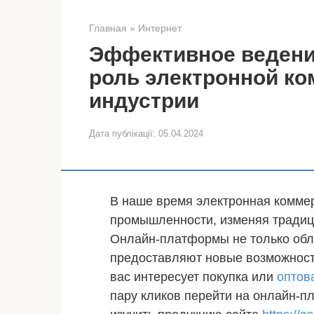
Главная
»
Интернет
Эффективное ведение
роль электронной ко
индустрии
Дата публікації:
05.04.2024
В наше время электронная коммер
промышленности, изменяя традиц
Онлайн-платформы не только обле
предоставляют новые возможности
вас интересует покупка или
оптов
пару кликов перейти на онлайн-п