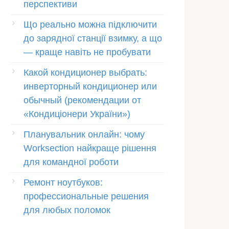
перспективи
Що реально можна підключити
до зарядної станції взимку, а що
— краще навіть не пробувати
Какой кондиционер выбрать:
инверторный кондиционер или
обычный (рекомендации от
«Кондиціонери України»)
Планувальник онлайн: чому
Worksection найкраще рішення
для командної роботи
Ремонт ноутбуков:
профессиональные решения
для любых поломок