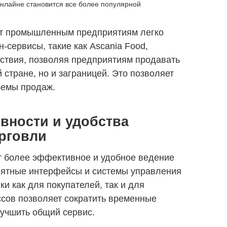
онлайне становится все более популярной
ет промышленным предприятиям легко
-сервисы, такие как Ascania Food,
ствия, позволяя предприятиям продавать
 стране, но и заграницей. Это позволяет
ъемы продаж.
ности и удобства
орговли
 более эффективное и удобное ведение
онятные интерфейсы и системы управления
и как для покупателей, так и для
сов позволяет сократить временные
лучшить общий сервис.