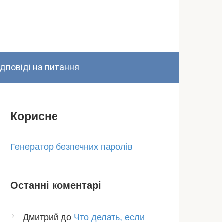
ідповіді на питання
Корисне
Генератор безпечних паролів
Останні коментарі
Дмитрий
до
Что делать, если