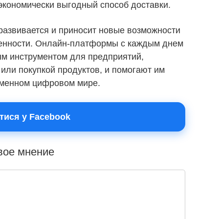
экономически выгодный способ доставки.
развивается и приносит новые возможности
енности. Онлайн-платформы с каждым днем
ым инструментом для предприятий,
ли покупкой продуктов, и помогают им
еменном цифровом мире.
тися у Facebook
свое мнение