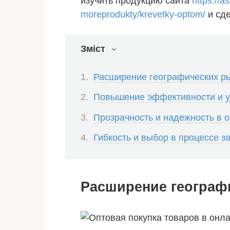
изучить продукцию сайта
https://
moreprodukty/krevetky-optom/
и сде
Зміст
Расширение географических р
Повышение эффективности и уд
Прозрачность и надежность в 
Гибкость и выбор в процессе за
Расширение географ