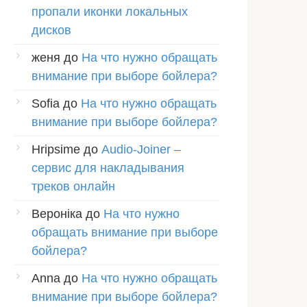
пропали иконки локальных
дисков
женя
до
На что нужно обращать
внимание при выборе бойлера?
Sofia
до
На что нужно обращать
внимание при выборе бойлера?
Hripsime
до
Audio-Joiner –
сервис для накладывания
треков онлайн
Вероніка
до
На что нужно
обращать внимание при выборе
бойлера?
Anna
до
На что нужно обращать
внимание при выборе бойлера?