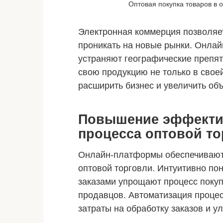
Оптовая покупка товаров в 
Электронная коммерция позволя
проникать на новые рынки. Онлайн
устраняют географические препят
свою продукцию не только в своей
расширить бизнес и увеличить об
Повышение эффектив
процесса оптовой т
Онлайн-платформы обеспечивают
оптовой торговли. Интуитивно п
заказами упрощают процесс покупк
продавцов. Автоматизация процес
затраты на обработку заказов и у