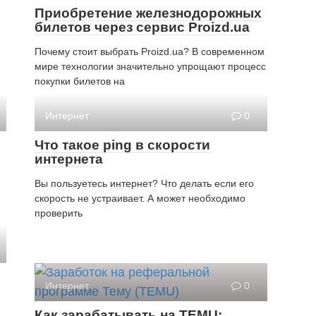
Приобретение железнодорожных
билетов через сервис Proizd.ua
Почему стоит выбрать Proizd.ua? В современном
мире технологии значительно упрощают процесс
покупки билетов на
Интернет
0
Что такое ping в скорости
интернета
Вы пользуетесь интернет? Что делать если его
скорость не устраивает. А может необходимо
проверить
Интернет
0
Как зарабатывать на TEMU: