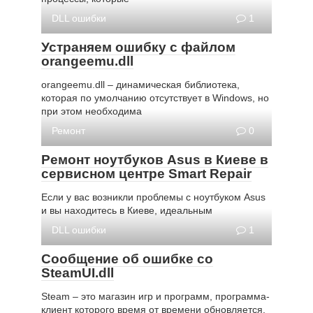
DLL ошибки
1
Устраняем ошибку с файлом
orangeemu.dll
orangeemu.dll – динамическая библиотека,
которая по умолчанию отсутствует в Windows, но
при этом необходима
Ремонт
0
Ремонт ноутбуков Asus в Киеве в
сервисном центре Smart Repair
Если у вас возникли проблемы с ноутбуком Asus
и вы находитесь в Киеве, идеальным
DLL ошибки
1
Сообщение об ошибке со
SteamUI.dll
Steam – это магазин игр и программ, программа-
клиент которого время от времени обновляется.