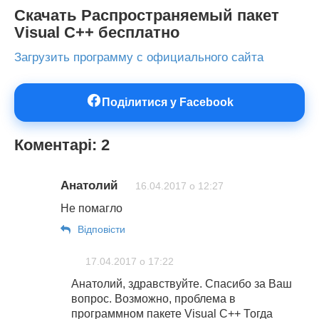
Скачать Распространяемый пакет
Visual C++ бесплатно
Загрузить программу с официального сайта
Поділитися у Facebook
Коментарі: 2
Анатолий
16.04.2017 о 12:27
Не помагло
Відповіcти
17.04.2017 о 17:22
Анатолий, здравствуйте. Спасибо за Ваш
вопрос. Возможно, проблема в
программном пакете Visual C++ Тогда