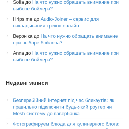
Sofia
до
На что нужно обращать внимание при
выборе бойлера?
Hripsime
до
Audio-Joiner – сервис для
накладывания треков онлайн
Вероніка
до
На что нужно обращать внимание
при выборе бойлера?
Anna
до
На что нужно обращать внимание при
выборе бойлера?
Недавні записи
Безперебійний інтернет під час блекаутів: як
правильно підключити будь-який роутер чи
Mesh-систему до павербанка
Фотографируем блюда для кулинарного блога: