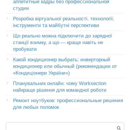
аппетитные кадры без профессиональной
студии
Розробка віртуальної реальності, технології,
інструменти та майбутні перспективи
Що реально можна підключити до зарядної
станції взимку, а що — краще навіть не
пробувати
Какой кондиционер выбрать: инверторный
кондиционер или обычный (рекомендации от
«Кондиціонери України»)
Планувальник онлайн: чому Worksection
найкраще рішення для командної роботи
Ремонт ноутбуков: профессиональные решения
для любых поломок
Пошук: