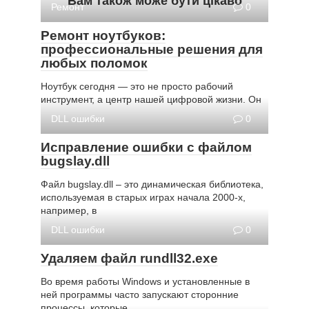
Вам також може бути цікаво
Ремонт
0
Ремонт ноутбуков:
профессиональные решения для
любых поломок
Ноутбук сегодня — это не просто рабочий
инструмент, а центр нашей цифровой жизни. Он
DLL ошибки
0
Исправление ошибки с файлом
bugslay.dll
Файл bugslay.dll – это динамическая библиотека,
используемая в старых играх начала 2000-х,
например, в
DLL ошибки
0
Удаляем файл rundll32.exe
Во время работы Windows и установленные в
ней программы часто запускают сторонние
процессы, которые