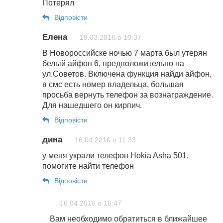
Потерял
Відповіcти
Елена
19.03.2016 о 10:37
В Новороссийске ночью 7 марта был утерян
белый айфон 6, предположительно на
ул.Советов. Включена функция найди айфон,
в смс есть номер владельца, большая
просьба вернуть телефон за вознаграждение.
Для нашедшего он кирпич.
Відповіcти
дина
16.04.2016 о 11:33
у меня украли телефон Hokia Asha 501,
помогите найти телефон
Відповіcти
16.04.2016 о 16:47
Вам необходимо обратиться в ближайшее