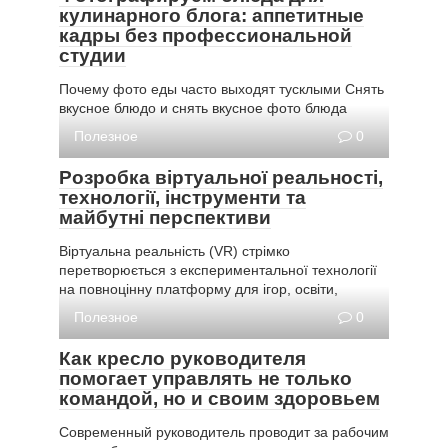
кулинарного блога: аппетитные
кадры без профессиональной
студии
Почему фото еды часто выходят тусклыми Снять
вкусное блюдо и снять вкусное фото блюда
Полезное
0
Розробка віртуальної реальності,
технології, інструменти та
майбутні перспективи
Віртуальна реальність (VR) стрімко
перетворюється з експериментальної технології
на повноцінну платформу для ігор, освіти,
Полезное
0
Как кресло руководителя
помогает управлять не только
командой, но и своим здоровьем
Современный руководитель проводит за рабочим