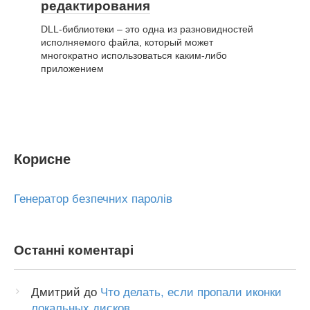
редактирования
DLL-библиотеки – это одна из разновидностей
исполняемого файла, который может
многократно использоваться каким-либо
приложением
Корисне
Генератор безпечних паролів
Останні коментарі
Дмитрий
до
Что делать, если пропали иконки
локальных дисков