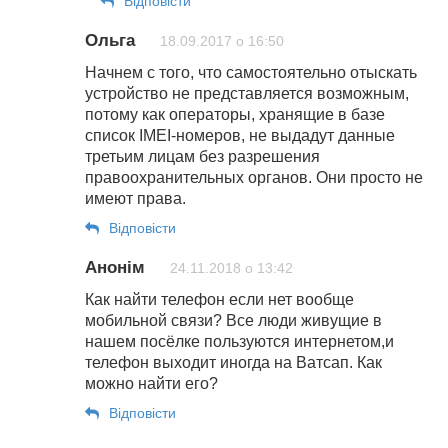
Відповіcти
Ольга
18.09.2017 о 16:50
Начнем с того, что самостоятельно отыскать
устройство не представляется возможным,
потому как операторы, хранящие в базе
список IMEI-номеров, не выдадут данные
третьим лицам без разрешения
правоохранительных органов. Они просто не
имеют права.
Відповіcти
Анонім
24.11.2018 о 13:42
Как найти телефон если нет вообще
мобильной связи? Все люди живущие в
нашем посёлке пользуются интернетом,и
телефон выходит иногда на Ватсап. Как
можно найти его?
Відповіcти