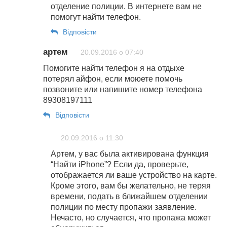
отделение полиции. В интернете вам не
помогут найти телефон.
Відповіcти
артем
20.09.2016 о 07:40
Помогите найти телефон я на отдыхе
потерял айфон, если моюете помочь
позвоните или напишите номер телефона
89308197111
Відповіcти
20.09.2016 о 11:30
Артем, у вас была активирована функция
“Найти iPhone”? Если да, проверьте,
отображается ли ваше устройство на карте.
Кроме этого, вам бы желательно, не теряя
времени, подать в ближайшем отделении
полиции по месту пропажи заявление.
Нечасто, но случается, что пропажа может