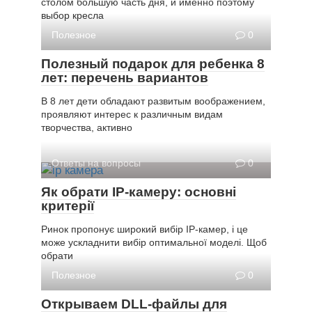
столом большую часть дня, и именно поэтому
выбор кресла
Полезное
0
Полезный подарок для ребенка 8
лет: перечень вариантов
В 8 лет дети обладают развитым воображением,
проявляют интерес к различным видам
творчества, активно
Ответы на вопросы
0
Як обрати IP-камеру: основні
критерії
Ринок пропонує широкий вибір IP-камер, і це
може ускладнити вибір оптимальної моделі. Щоб
обрати
Полезное
0
Открываем DLL-файлы для