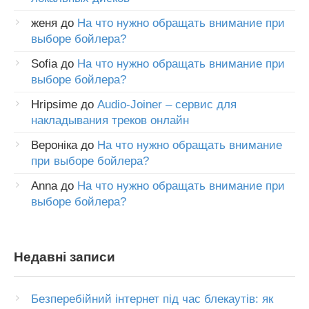
женя
до
На что нужно обращать внимание при
выборе бойлера?
Sofia
до
На что нужно обращать внимание при
выборе бойлера?
Hripsime
до
Audio-Joiner – сервис для
накладывания треков онлайн
Вероніка
до
На что нужно обращать внимание
при выборе бойлера?
Anna
до
На что нужно обращать внимание при
выборе бойлера?
Недавні записи
Безперебійний інтернет під час блекаутів: як