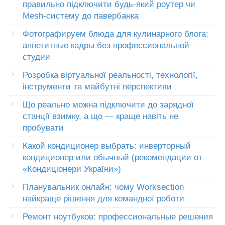
правильно підключити будь-який роутер чи
Mesh-систему до павербанка
Фотографируем блюда для кулинарного блога:
аппетитные кадры без профессиональной
студии
Розробка віртуальної реальності, технології,
інструменти та майбутні перспективи
Що реально можна підключити до зарядної
станції взимку, а що — краще навіть не
пробувати
Какой кондиционер выбрать: инверторный
кондиционер или обычный (рекомендации от
«Кондиціонери України»)
Планувальник онлайн: чому Worksection
найкраще рішення для командної роботи
Ремонт ноутбуков: профессиональные решения