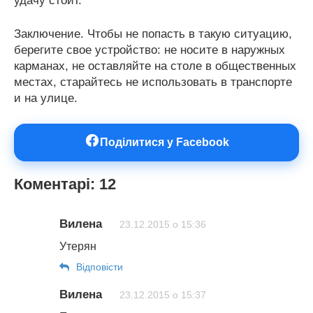
удачу стоит.
Заключение. Чтобы не попасть в такую ситуацию,
берегите свое устройство: не носите в наружных
карманах, не оставляйте на столе в общественных
местах, старайтесь не использовать в транспорте
и на улице.
Поділитися у Facebook
Коментарі: 12
Вилена
23.12.2015 о 15:36
Утерян
Відповіcти
Вилена
23.12.2015 о 15:37