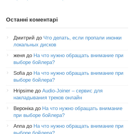
Останні коментарі
Дмитрий
до
Что делать, если пропали иконки
локальных дисков
женя
до
На что нужно обращать внимание при
выборе бойлера?
Sofia
до
На что нужно обращать внимание при
выборе бойлера?
Hripsime
до
Audio-Joiner – сервис для
накладывания треков онлайн
Вероніка
до
На что нужно обращать внимание
при выборе бойлера?
Anna
до
На что нужно обращать внимание при
выборе бойлера?