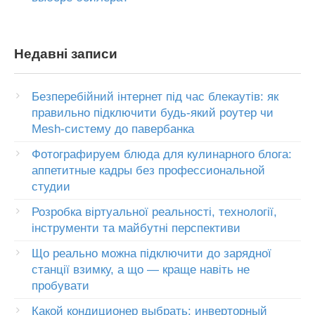
Недавні записи
Безперебійний інтернет під час блекаутів: як
правильно підключити будь-який роутер чи
Mesh-систему до павербанка
Фотографируем блюда для кулинарного блога:
аппетитные кадры без профессиональной
студии
Розробка віртуальної реальності, технології,
інструменти та майбутні перспективи
Що реально можна підключити до зарядної
станції взимку, а що — краще навіть не
пробувати
Какой кондиционер выбрать: инверторный