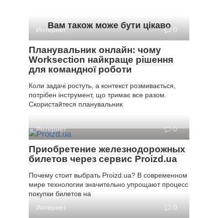
Вам також може бути цікаво
Интернет
0
Планувальник онлайн: чому
Worksection найкраще рішення
для командної роботи
Коли задачі ростуть, а контекст розмивається,
потрібен інструмент, що тримає все разом.
Скористайтеся планувальник
Интернет
0
Приобретение железнодорожных
билетов через сервис Proizd.ua
Почему стоит выбрать Proizd.ua? В современном
мире технологии значительно упрощают процесс
покупки билетов на
Интернет
0