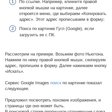
По ссылке. Например, кликните правой
кнопкой мышки на картинке, далее
откроется меню, где выбираем «Копировать
адрес». Этот адрес прописываем в форму;
Поиск по картинке Гугл (Google), если
загрузить ее с ПК.
Рассмотрим на примере. Возьмем фото Ньютона.
Нажмем по нему правой кнопкой мыши, скопируем
адрес, пропишем в форму. Далее нажимаем кнопку
«Искать».
Сервис Google Images
поиск
по картинке показал
следующее.
Предложил посмотреть похожие изображения, и
страницы где оно может быть.
В поисковой строке пропишите уточняющие слова,