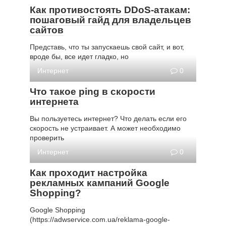
Как противостоять DDoS-атакам:
пошаговый гайд для владельцев
сайтов
Представь, что ты запускаешь свой сайт, и вот,
вроде бы, все идет гладко, но
Интернет
0
Что такое ping в скорости
интернета
Вы пользуетесь интернет? Что делать если его
скорость не устраивает. А может необходимо
проверить
Интернет
0
Как проходит настройка
рекламных кампаний Google
Shopping?
Google Shopping
(https://adwservice.com.ua/reklama-google-