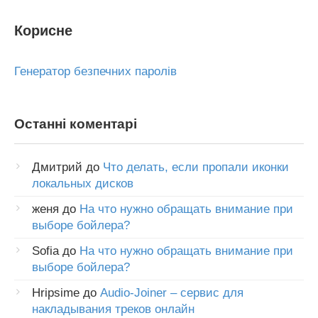
Корисне
Генератор безпечних паролів
Останні коментарі
Дмитрий
до
Что делать, если пропали иконки
локальных дисков
женя
до
На что нужно обращать внимание при
выборе бойлера?
Sofia
до
На что нужно обращать внимание при
выборе бойлера?
Hripsime
до
Audio-Joiner – сервис для
накладывания треков онлайн