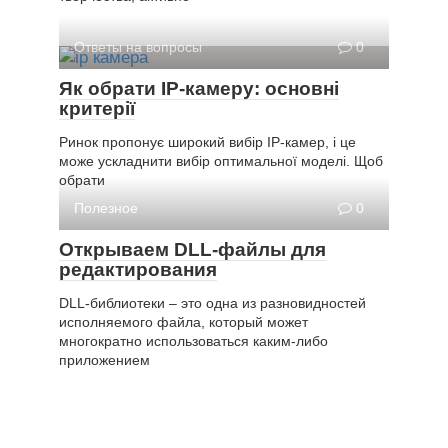
Ответы на вопросы
0
Як обрати IP-камеру: основні
критерії
Ринок пропонує широкий вибір IP-камер, і це
може ускладнити вибір оптимальної моделі. Щоб
обрати
Полезное
0
Открываем DLL-файлы для
редактирования
DLL-библиотеки – это одна из разновидностей
исполняемого файла, который может
многократно использоваться каким-либо
приложением