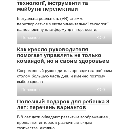
технології, інструменти та
майбутні перспективи
Віртуальна реальність (VR) стрімко
перетворюється з експериментальної технології
на повноцінну платформу для ігор, освіти,
Полезное
0
Как кресло руководителя
помогает управлять не только
командой, но и своим здоровьем
Современный руководитель проводит за рабочим
столом большую часть дня, и именно поэтому
выбор кресла
Полезное
0
Полезный подарок для ребенка 8
лет: перечень вариантов
В 8 лет дети обладают развитым воображением,
проявляют интерес к различным видам
творчества, активно