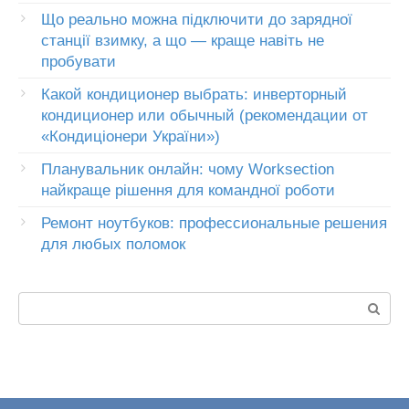
Що реально можна підключити до зарядної
станції взимку, а що — краще навіть не
пробувати
Какой кондиционер выбрать: инверторный
кондиционер или обычный (рекомендации от
«Кондиціонери України»)
Планувальник онлайн: чому Worksection
найкраще рішення для командної роботи
Ремонт ноутбуков: профессиональные решения
для любых поломок
Пошук: