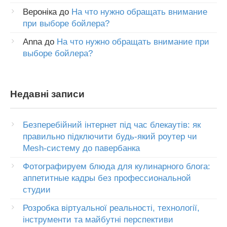
Вероніка
до
На что нужно обращать внимание
при выборе бойлера?
Anna
до
На что нужно обращать внимание при
выборе бойлера?
Недавні записи
Безперебійний інтернет під час блекаутів: як
правильно підключити будь-який роутер чи
Mesh-систему до павербанка
Фотографируем блюда для кулинарного блога:
аппетитные кадры без профессиональной
студии
Розробка віртуальної реальності, технології,
інструменти та майбутні перспективи