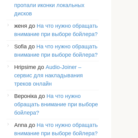
пропали иконки локальных
дисков
женя
до
На что нужно обращать
внимание при выборе бойлера?
Sofia
до
На что нужно обращать
внимание при выборе бойлера?
Hripsime
до
Audio-Joiner –
сервис для накладывания
треков онлайн
Вероніка
до
На что нужно
обращать внимание при выборе
бойлера?
Anna
до
На что нужно обращать
внимание при выборе бойлера?