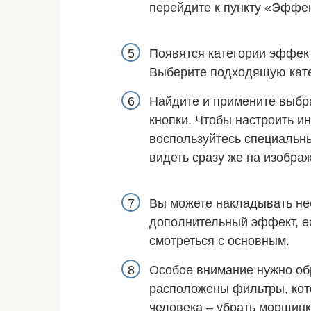
перейдите к пункту «Эффе
Появятся категории эффект
Выберите подходящую кат
Найдите и примените выб
кнопки. Чтобы настроить и
воспользуйтесь специальн
видеть сразу же на изобра
Вы можете накладывать не
дополнительный эффект, ес
смотреться с основным.
Особое внимание нужно обр
расположены фильтры, кот
человека – убрать морщинки