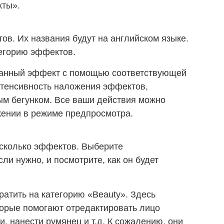
кты».
ов. Их названия будут на английском языке.
егорию эффектов.
ранный эффект с помощью соответствующей
нтенсивность наложения эффектов,
ым бегунком. Все ваши действия можно
жении в режиме предпросмотра.
сколько эффектов. Выберите
ли нужно, и посмотрите, как он будет
атить на категорию «Beauty». Здесь
орые помогают отредактировать лицо
, нанести румянец и т.д. К сожалению, они