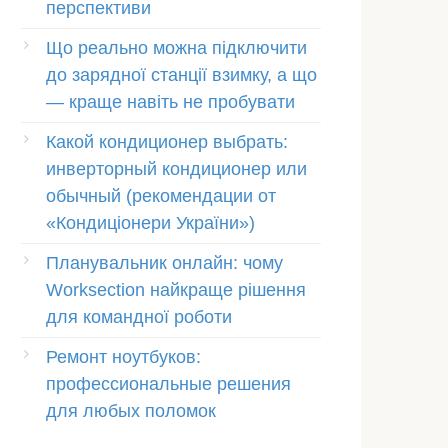
перспективи
Що реально можна підключити
до зарядної станції взимку, а що
— краще навіть не пробувати
Какой кондиционер выбрать:
инверторный кондиционер или
обычный (рекомендации от
«Кондиціонери України»)
Планувальник онлайн: чому
Worksection найкраще рішення
для командної роботи
Ремонт ноутбуков:
профессиональные решения
для любых поломок