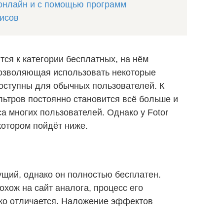
 онлайн и с помощью программ
висов
ится к категории бесплатных, на нём
позволяющая использовать некоторые
оступны для обычных пользователей. К
ьтров постоянно становится всё больше и
са многих пользователей. Однако у Fotor
 котором пойдёт ниже.
ущий, однако он полностью бесплатен.
охож на сайт аналога, процесс его
ько отличается. Наложение эффектов