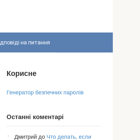
ідповіді на питання
Корисне
Генератор безпечних паролів
Останні коментарі
Дмитрий
до
Что делать, если