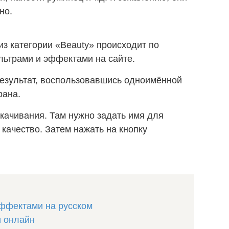
но.
з категории «Beauty» происходит по
льтрами и эффектами на сайте.
езультат, воспользовавшись одноимённой
рана.
скачивания. Там нужно задать имя для
 качество. Затем нажать на кнопку
ффектами на русском
и онлайн