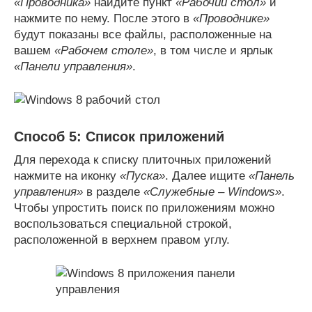
«Проводника»
найдите пункт
«Рабочий стол»
и
нажмите по нему. После этого в
«Проводнике»
будут показаны все файлы, расположенные на
вашем
«Рабочем столе»
, в том числе и ярлык
«Панели управления»
.
Способ 5: Список приложений
Для перехода к списку плиточных приложений
нажмите на иконку
«Пуска»
. Далее ищите
«Панель
управления»
в разделе
«Служебные – Windows»
.
Чтобы упростить поиск по приложениям можно
воспользоваться специальной строкой,
расположенной в верхнем правом углу.