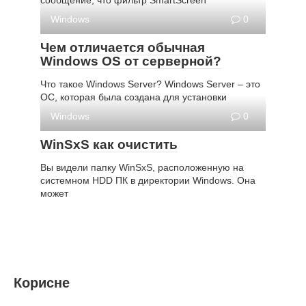
сообщение, что фильтр SmartScreen
Windows
0
Чем отличается обычная
Windows OS от серверной?
Что такое Windows Server? Windows Server – это
ОС, которая была создана для установки
Windows
0
WinSxS как очистить
Вы видели папку WinSxS, расположенную на
системном HDD ПК в директории Windows. Она
может
Корисне