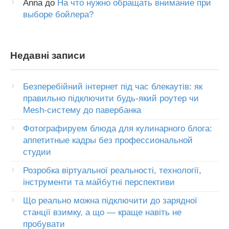
Anna
до
На что нужно обращать внимание при
выборе бойлера?
Недавні записи
Безперебійний інтернет під час блекаутів: як
правильно підключити будь-який роутер чи
Mesh-систему до павербанка
Фотографируем блюда для кулинарного блога:
аппетитные кадры без профессиональной
студии
Розробка віртуальної реальності, технології,
інструменти та майбутні перспективи
Що реально можна підключити до зарядної
станції взимку, а що — краще навіть не
пробувати