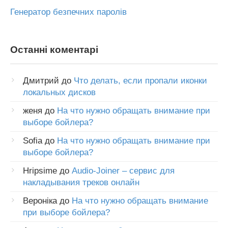
Генератор безпечних паролів
Останні коментарі
Дмитрий
до
Что делать, если пропали иконки
локальных дисков
женя
до
На что нужно обращать внимание при
выборе бойлера?
Sofia
до
На что нужно обращать внимание при
выборе бойлера?
Hripsime
до
Audio-Joiner – сервис для
накладывания треков онлайн
Вероніка
до
На что нужно обращать внимание
при выборе бойлера?