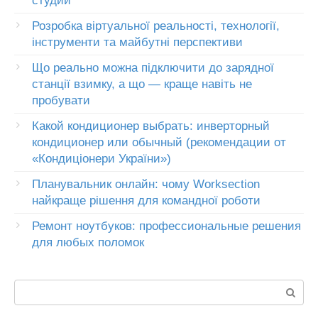
студии
Розробка віртуальної реальності, технології,
інструменти та майбутні перспективи
Що реально можна підключити до зарядної
станції взимку, а що — краще навіть не
пробувати
Какой кондиционер выбрать: инверторный
кондиционер или обычный (рекомендации от
«Кондиціонери України»)
Планувальник онлайн: чому Worksection
найкраще рішення для командної роботи
Ремонт ноутбуков: профессиональные решения
для любых поломок
Пошук: