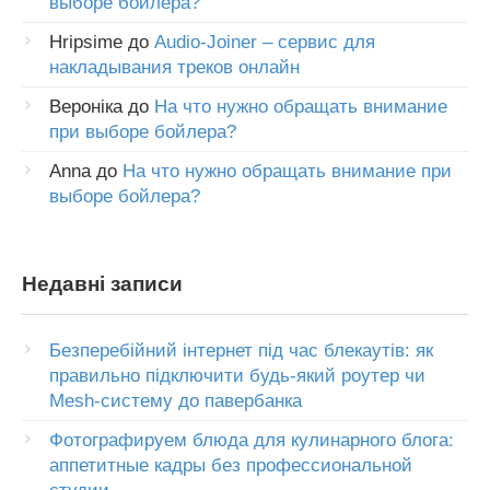
выборе бойлера?
Hripsime
до
Audio-Joiner – сервис для
накладывания треков онлайн
Вероніка
до
На что нужно обращать внимание
при выборе бойлера?
Anna
до
На что нужно обращать внимание при
выборе бойлера?
Недавні записи
Безперебійний інтернет під час блекаутів: як
правильно підключити будь-який роутер чи
Mesh-систему до павербанка
Фотографируем блюда для кулинарного блога:
аппетитные кадры без профессиональной