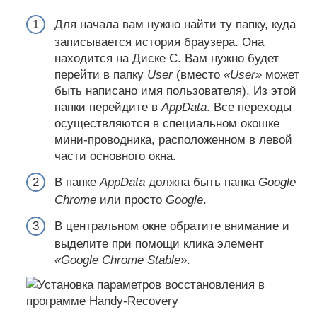
Для начала вам нужно найти ту папку, куда
записывается история браузера. Она
находится на Диске C. Вам нужно будет
перейти в папку
User
(вместо
«User»
может
быть написано имя пользователя). Из этой
папки перейдите в
AppData
. Все переходы
осуществляются в специальном окошке
мини-проводника, расположенном в левой
части основного окна.
В папке
AppData
должна быть папка
Google
Chrome
или просто
Google
.
В центральном окне обратите внимание и
выделите при помощи клика элемент
«Google Chrome Stable»
.