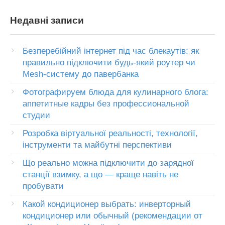
Недавні записи
Безперебійний інтернет під час блекаутів: як
правильно підключити будь-який роутер чи
Mesh-систему до павербанка
Фотографируем блюда для кулинарного блога:
аппетитные кадры без профессиональной
студии
Розробка віртуальної реальності, технології,
інструменти та майбутні перспективи
Що реально можна підключити до зарядної
станції взимку, а що — краще навіть не
пробувати
Какой кондиционер выбрать: инверторный
кондиционер или обычный (рекомендации от