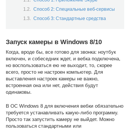
Способ 2: Специальные веб-сервисы
Способ 3: Стандартные средства
Запуск камеры в Windows 8/10
Когда, вроде бы, все готово для звонка: ноутбук
включен, и собеседник ждет, и вебка подключена,
но воспользоваться ею не выходит, то, скорее
всего, просто не настроен компьютер. Для
выставления настроек камеры не важно,
встроенная она или нет, действия будут
одинаковы.
В ОС Windows 8 для включения вебки обязательно
требуется устанавливать какую-либо программу.
Просто так запустить камеру не выйдет. Можно
пользоваться стандартными или