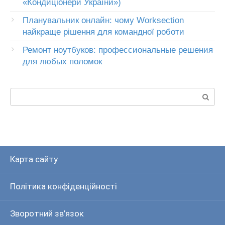
«Кондиціонери України»)
Планувальник онлайн: чому Worksection
найкраще рішення для командної роботи
Ремонт ноутбуков: профессиональные решения
для любых поломок
Пошук:
Карта сайту
Політика конфіденційності
Зворотний зв’язок