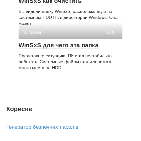
WinSxS как очистить
Вы видели папку WinSxS, расположенную на
системном HDD ПК в директории Windows. Она
может
Windows
0
WinSxS для чего эта папка
Представьте ситуацию. ПК стал нестабильно
работать. Системные файлы стали занимать
много места на HDD.
Корисне
Генератор безпечних паролів