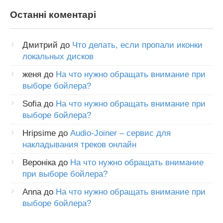
Останні коментарі
Дмитрий
до
Что делать, если пропали иконки
локальных дисков
женя
до
На что нужно обращать внимание при
выборе бойлера?
Sofia
до
На что нужно обращать внимание при
выборе бойлера?
Hripsime
до
Audio-Joiner – сервис для
накладывания треков онлайн
Вероніка
до
На что нужно обращать внимание
при выборе бойлера?
Anna
до
На что нужно обращать внимание при
выборе бойлера?