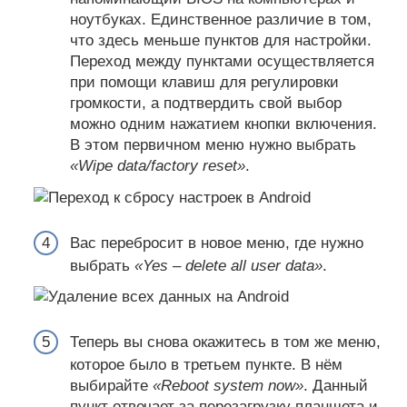
ноутбуках. Единственное различие в том,
что здесь меньше пунктов для настройки.
Переход между пунктами осуществляется
при помощи клавиш для регулировки
громкости, а подтвердить свой выбор
можно одним нажатием кнопки включения.
В этом первичном меню нужно выбрать
«Wipe data/factory reset»
.
Вас перебросит в новое меню, где нужно
выбрать
«Yes – delete all user data»
.
Теперь вы снова окажитесь в том же меню,
которое было в третьем пункте. В нём
выбирайте
«Reboot system now»
. Данный
пункт отвечает за перезагрузку планшета и