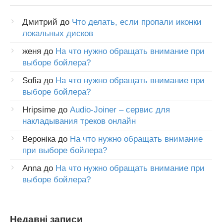
Дмитрий
до
Что делать, если пропали иконки
локальных дисков
женя
до
На что нужно обращать внимание при
выборе бойлера?
Sofia
до
На что нужно обращать внимание при
выборе бойлера?
Hripsime
до
Audio-Joiner – сервис для
накладывания треков онлайн
Вероніка
до
На что нужно обращать внимание
при выборе бойлера?
Anna
до
На что нужно обращать внимание при
выборе бойлера?
Недавні записи