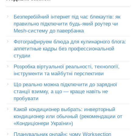
Безперебійний інтернет під час блекаутів: як
правильно підключити будь-який роутер чи
Mesh-систему до павербанка
Фотографируем блюда для кулинарного блога:
аппетитные кадры без профессиональной
студии
Розробка віртуальної реальності, технології,
інструменти та майбутні перспективи
Що реально можна підключити до зарядної
станції взимку, а що — краще навіть не
пробувати
Какой кондиционер выбрать: инверторный
кондиционер или обычный (рекомендации от
«Кондиціонери України»)
Планувальник онлайн: чому Worksection