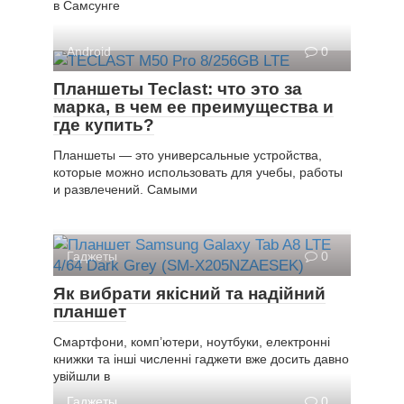
в Самсунге
Android
0
Планшеты Teclast: что это за
марка, в чем ее преимущества и
где купить?
Планшеты — это универсальные устройства,
которые можно использовать для учебы, работы
и развлечений. Самыми
Гаджеты
0
Як вибрати якісний та надійний
планшет
Смартфони, комп’ютери, ноутбуки, електронні
книжки та інші численні гаджети вже досить давно
увійшли в
Гаджеты
0