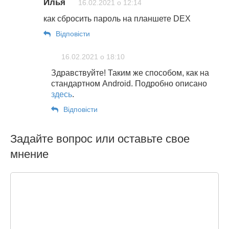
Илья
16.02.2021 о 12:14
как сбросить пароль на планшете DEX
Відповіcти
16.02.2021 о 18:10
Здравствуйте! Таким же способом, как на
стандартном Android. Подробно описано
здесь
.
Відповіcти
Задайте вопрос или оставьте свое
мнение