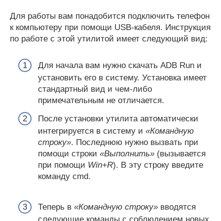
Для работы вам понадобится подключить телефон
к компьютеру при помощи USB-кабеля. Инструкция
по работе с этой утилитой имеет следующий вид:
Для начала вам нужно скачать ADB Run и
установить его в систему. Установка имеет
стандартный вид и чем-либо
примечательным не отличается.
После установки утилита автоматически
интегрируется в систему и
«Командную
строку»
. Последнюю нужно вызвать при
помощи строки
«Выполнить»
(вызывается
при помощи
Win+R
). В эту строку введите
команду cmd.
Теперь в
«Командную строку»
вводятся
следующие команды с соблюдением новых