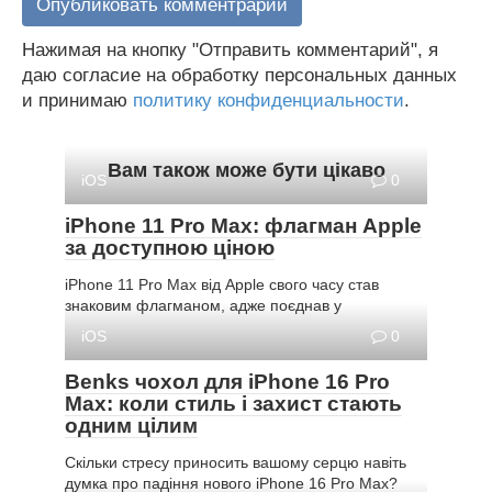
Нажимая на кнопку "Отправить комментарий", я
даю согласие на обработку персональных данных
и принимаю
политику конфиденциальности
.
Вам також може бути цікаво
iOS
0
iPhone 11 Pro Max: флагман Apple
за доступною ціною
iPhone 11 Pro Max від Apple свого часу став
знаковим флагманом, адже поєднав у
iOS
0
Benks чохол для iPhone 16 Pro
Max: коли стиль і захист стають
одним цілим
Скільки стресу приносить вашому серцю навіть
думка про падіння нового iPhone 16 Pro Max?