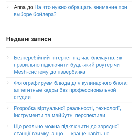
Anna
до
На что нужно обращать внимание при
выборе бойлера?
Недавні записи
Безперебійний інтернет під час блекаутів: як
правильно підключити будь-який роутер чи
Mesh-систему до павербанка
Фотографируем блюда для кулинарного блога:
аппетитные кадры без профессиональной
студии
Розробка віртуальної реальності, технології,
інструменти та майбутні перспективи
Що реально можна підключити до зарядної
станції взимку, а що — краще навіть не