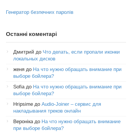
Генератор безпечних паролів
Останні коментарі
Дмитрий
до
Что делать, если пропали иконки
локальных дисков
женя
до
На что нужно обращать внимание при
выборе бойлера?
Sofia
до
На что нужно обращать внимание при
выборе бойлера?
Hripsime
до
Audio-Joiner – сервис для
накладывания треков онлайн
Вероніка
до
На что нужно обращать внимание
при выборе бойлера?