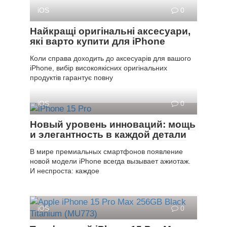
iOS
0
Найкращі оригінальні аксесуари,
які варто купити для iPhone
Коли справа доходить до аксесуарів для вашого
iPhone, вибір високоякісних оригінальних
продуктів гарантує повну
iOS
0
Новый уровень инноваций: мощь
и элегантность в каждой детали
В мире премиальных смартфонов появление
новой модели iPhone всегда вызывает ажиотаж.
И неспроста: каждое
iOS
0