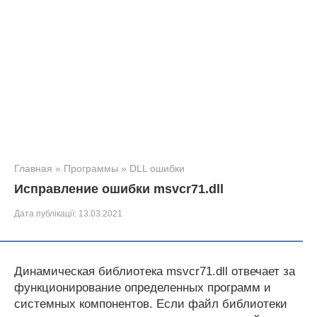
Главная
»
Программы
»
DLL ошибки
Исправление ошибки msvcr71.dll
Дата публікації:
13.03.2021
Динамическая библиотека msvcr71.dll отвечает за
функционирование определенных программ и
системных компонентов. Если файл библиотеки