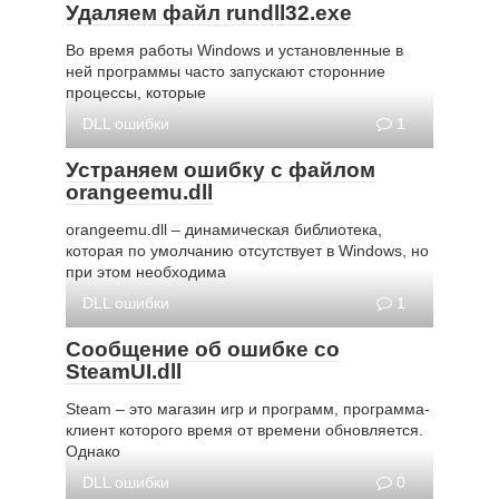
Удаляем файл rundll32.exe
Во время работы Windows и установленные в
ней программы часто запускают сторонние
процессы, которые
DLL ошибки
1
Устраняем ошибку с файлом
orangeemu.dll
orangeemu.dll – динамическая библиотека,
которая по умолчанию отсутствует в Windows, но
при этом необходима
DLL ошибки
1
Сообщение об ошибке со
SteamUI.dll
Steam – это магазин игр и программ, программа-
клиент которого время от времени обновляется.
Однако
DLL ошибки
0