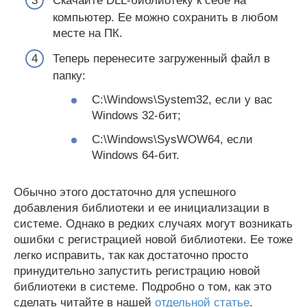
Скачайте DLL-библиотеку к себе на
компьютер. Ее можно сохранить в любом
месте на ПК.
Теперь перенесите загруженный файл в
папку:
C:\Windows\System32, если у вас
Windows 32-бит;
C:\Windows\SysWOW64, если
Windows 64-бит.
Обычно этого достаточно для успешного
добавления библиотеки и ее инициализации в
системе. Однако в редких случаях могут возникать
ошибки с регистрацией новой библиотеки. Ее тоже
легко исправить, так как достаточно просто
принудительно запустить регистрацию новой
библиотеки в системе. Подробно о том, как это
сделать читайте в нашей
отдельной статье
.