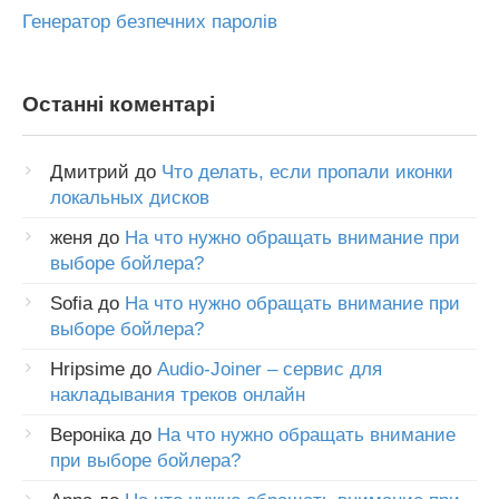
Генератор безпечних паролів
Останні коментарі
Дмитрий
до
Что делать, если пропали иконки
локальных дисков
женя
до
На что нужно обращать внимание при
выборе бойлера?
Sofia
до
На что нужно обращать внимание при
выборе бойлера?
Hripsime
до
Audio-Joiner – сервис для
накладывания треков онлайн
Вероніка
до
На что нужно обращать внимание
при выборе бойлера?