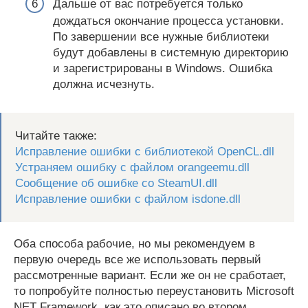
Дальше от вас потребуется только
дождаться окончание процесса установки.
По завершении все нужные библиотеки
будут добавлены в системную директорию
и зарегистрированы в Windows. Ошибка
должна исчезнуть.
Читайте также:
Исправление ошибки с библиотекой OpenCL.dll
Устраняем ошибку с файлом orangeemu.dll
Сообщение об ошибке со SteamUI.dll
Исправление ошибки с файлом isdone.dll
Оба способа рабочие, но мы рекомендуем в
первую очередь все же использовать первый
рассмотренные вариант. Если же он не сработает,
то попробуйте полностью переустановить Microsoft
NET Framework, как это описано во втором