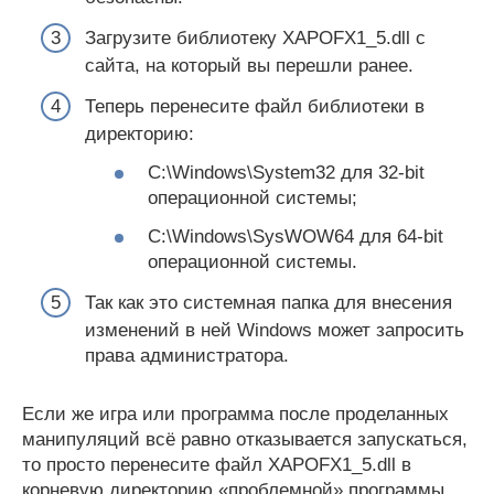
Загрузите библиотеку XAPOFX1_5.dll с
сайта, на который вы перешли ранее.
Теперь перенесите файл библиотеки в
директорию:
C:\Windows\System32 для 32-bit
операционной системы;
C:\Windows\SysWOW64 для 64-bit
операционной системы.
Так как это системная папка для внесения
изменений в ней Windows может запросить
права администратора.
Если же игра или программа после проделанных
манипуляций всё равно отказывается запускаться,
то просто перенесите файл XAPOFX1_5.dll в
корневую директорию «проблемной» программы.