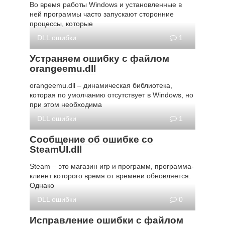
Во время работы Windows и установленные в
ней программы часто запускают сторонние
процессы, которые
DLL ошибки
1
Устраняем ошибку с файлом
orangeemu.dll
orangeemu.dll – динамическая библиотека,
которая по умолчанию отсутствует в Windows, но
при этом необходима
DLL ошибки
1
Сообщение об ошибке со
SteamUI.dll
Steam – это магазин игр и программ, программа-
клиент которого время от времени обновляется.
Однако
DLL ошибки
0
Исправление ошибки с файлом