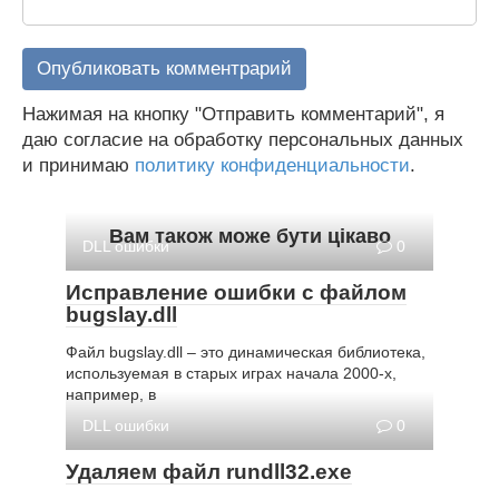
Нажимая на кнопку "Отправить комментарий", я
даю согласие на обработку персональных данных
и принимаю
политику конфиденциальности
.
Вам також може бути цікаво
DLL ошибки
0
Исправление ошибки с файлом
bugslay.dll
Файл bugslay.dll – это динамическая библиотека,
используемая в старых играх начала 2000-х,
например, в
DLL ошибки
0
Удаляем файл rundll32.exe