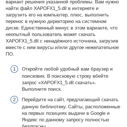
вариант решения указанной проблемы. Вам нужно
найти файл XAPOFX1_5.dll в интернете и
загрузить его на компьютер, плюс, выполнить
перенос в нужную директорию на системном
диске. Единственный минус в этом варианте, что
неопытный пользователь может скачать
XAPOFX1_5.dll с ненадёжного источника, загрузив
вместе с ним вирусы и/или другое нежелательное
ПО.
Откройте любой удобный вам браузер и
поисковик. В поисковую строку вбейте
запрос «XAPOFX1_5.dll скачать».
Выполните поиск.
Перейдите на сайт, предлагающий скачать
данную библиотеку. Сайты, расположенные
на первых позициях выдачи в Google и
Яндекс по данному запросу полностью
безопасны.