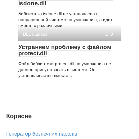
isdone.dll
Библиотека isdone.dll не установлена в
операционной системе по умолчанию, а идет
вместе с различными
DLL ошибки
0
Устраняем проблему с файлом
protect.dll
Файл библиотеки protect.dll по умолчанию не
должен присутствовать в системе. Он
устанавливается вместе с
Корисне
Генератор безпечних паролів