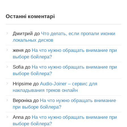
Останні коментарі
Дмитрий
до
Что делать, если пропали иконки
локальных дисков
женя
до
На что нужно обращать внимание при
выборе бойлера?
Sofia
до
На что нужно обращать внимание при
выборе бойлера?
Hripsime
до
Audio-Joiner – сервис для
накладывания треков онлайн
Вероніка
до
На что нужно обращать внимание
при выборе бойлера?
Anna
до
На что нужно обращать внимание при
выборе бойлера?