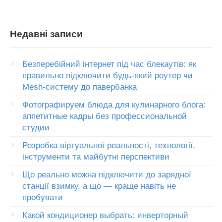
Недавні записи
Безперебійний інтернет під час блекаутів: як
правильно підключити будь-який роутер чи
Mesh-систему до павербанка
Фотографируем блюда для кулинарного блога:
аппетитные кадры без профессиональной
студии
Розробка віртуальної реальності, технології,
інструменти та майбутні перспективи
Що реально можна підключити до зарядної
станції взимку, а що — краще навіть не
пробувати
Какой кондиционер выбрать: инверторный