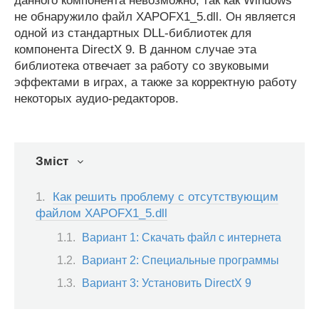
данного компонента невозможно, так как Windows
не обнаружило файл XAPOFX1_5.dll. Он является
одной из стандартных DLL-библиотек для
компонента DirectX 9. В данном случае эта
библиотека отвечает за работу со звуковыми
эффектами в играх, а также за корректную работу
некоторых аудио-редакторов.
Зміст
Как решить проблему с отсутствующим
файлом XAPOFX1_5.dll
Вариант 1: Скачать файл с интернета
Вариант 2: Специальные программы
Вариант 3: Установить DirectX 9