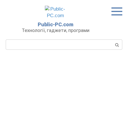
Перейти
до
вмісту
Public-PC.com
Технології, гаджети, програми
Пошук: