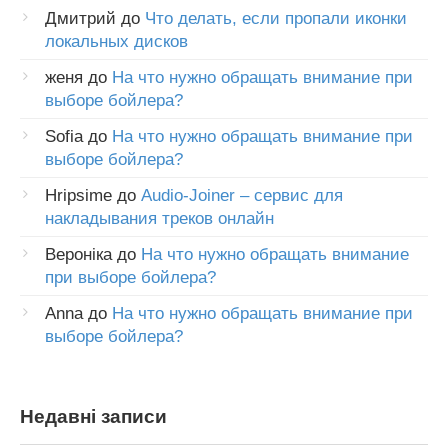
Дмитрий
до
Что делать, если пропали иконки
локальных дисков
женя
до
На что нужно обращать внимание при
выборе бойлера?
Sofia
до
На что нужно обращать внимание при
выборе бойлера?
Hripsime
до
Audio-Joiner – сервис для
накладывания треков онлайн
Вероніка
до
На что нужно обращать внимание
при выборе бойлера?
Anna
до
На что нужно обращать внимание при
выборе бойлера?
Недавні записи