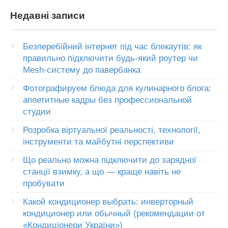
Недавні записи
Безперебійний інтернет під час блекаутів: як
правильно підключити будь-який роутер чи
Mesh-систему до павербанка
Фотографируем блюда для кулинарного блога:
аппетитные кадры без профессиональной
студии
Розробка віртуальної реальності, технології,
інструменти та майбутні перспективи
Що реально можна підключити до зарядної
станції взимку, а що — краще навіть не
пробувати
Какой кондиционер выбрать: инверторный
кондиционер или обычный (рекомендации от
«Кондиціонери України»)