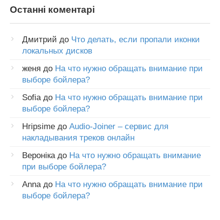
Останні коментарі
Дмитрий
до
Что делать, если пропали иконки
локальных дисков
женя
до
На что нужно обращать внимание при
выборе бойлера?
Sofia
до
На что нужно обращать внимание при
выборе бойлера?
Hripsime
до
Audio-Joiner – сервис для
накладывания треков онлайн
Вероніка
до
На что нужно обращать внимание
при выборе бойлера?
Anna
до
На что нужно обращать внимание при
выборе бойлера?