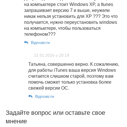
на компьютере стоит Windows XP, а Itunes
запрашивает версию 7 и выше, неужели
никак нельзя установить для XP ??? Это что
получается, нужно переустановить windows
на компьютере, чтобы пользоваться
телефоном???
Відповіcти
21.01.2016 о 20:19
Татьяна, совершенно верно. К сожалению,
для работы iTunes ваша версия Windows
считается слишком старой, поэтому вам
помочь сможет только установка более
свежей версии ОС.
Відповіcти
Задайте вопрос или оставьте свое
мнение