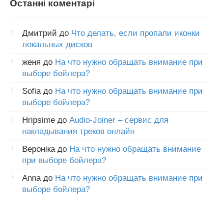
Останні коментарі
Дмитрий
до
Что делать, если пропали иконки
локальных дисков
женя
до
На что нужно обращать внимание при
выборе бойлера?
Sofia
до
На что нужно обращать внимание при
выборе бойлера?
Hripsime
до
Audio-Joiner – сервис для
накладывания треков онлайн
Вероніка
до
На что нужно обращать внимание
при выборе бойлера?
Anna
до
На что нужно обращать внимание при
выборе бойлера?