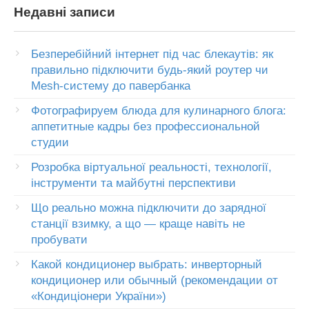
Недавні записи
Безперебійний інтернет під час блекаутів: як
правильно підключити будь-який роутер чи
Mesh-систему до павербанка
Фотографируем блюда для кулинарного блога:
аппетитные кадры без профессиональной
студии
Розробка віртуальної реальності, технології,
інструменти та майбутні перспективи
Що реально можна підключити до зарядної
станції взимку, а що — краще навіть не
пробувати
Какой кондиционер выбрать: инверторный
кондиционер или обычный (рекомендации от
«Кондиціонери України»)