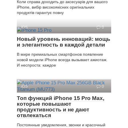
Коли справа доходить до аксесуарів для вашого
iPhone, вибір високоякісних оригінальних
продуктів гарантує повну
iOS
0
Новый уровень инноваций: мощь
и элегантность в каждой детали
В мире премиальных смартфонов появление
новой модели iPhone всегда вызывает ажиотаж.
И неспроста: каждое
iOS
0
Топ функций iPhone 15 Pro Max,
которые повышают
продуктивность и не дают
отвлекаться
Постоянные уведомления, звонки и красочный