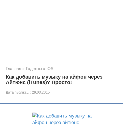
Главная
»
Гаджеты
»
iOS
Как добавить музыку на айфон через
Айтюнс (iTunes)? Просто!
Дата публікації:
29.03.2015