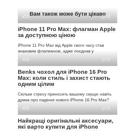
Вам також може бути цікаво
iOS
0
iPhone 11 Pro Max: флагман Apple
за доступною ціною
iPhone 11 Pro Max від Apple свого часу став
знаковим флагманом, адже поєднав у
iOS
0
Benks чохол для iPhone 16 Pro
Max: коли стиль і захист стають
одним цілим
Скільки стресу приносить вашому серцю навіть
думка про падіння нового iPhone 16 Pro Max?
iOS
0
Найкращі оригінальні аксесуари,
які варто купити для iPhone