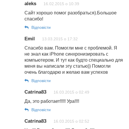
aleks
16.02.2015 о 10:39
Сайт хорошо помог разобраться).Большое
спасибо!
Відповіcти
Emil
13.03.2015 о 17:32
Спасибо вам. Помогли мне с проблемой. Я
не знал как iPhone синхронизировать с
компьютером. И тут как будто специально для
меня вы написали эту статью)) Помогли
очень благодарю и желаю вам успехов
Відповіcти
Catrina83
16.03.2015 о 02:49
Да, это работает!!!!! Ура!!!!
Відповіcти
Catrina83
16.03.2015 о 02:52