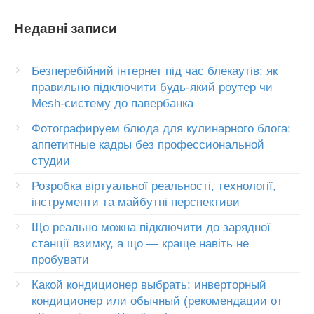
Недавні записи
Безперебійний інтернет під час блекаутів: як
правильно підключити будь-який роутер чи
Mesh-систему до павербанка
Фотографируем блюда для кулинарного блога:
аппетитные кадры без профессиональной
студии
Розробка віртуальної реальності, технології,
інструменти та майбутні перспективи
Що реально можна підключити до зарядної
станції взимку, а що — краще навіть не
пробувати
Какой кондиционер выбрать: инверторный
кондиционер или обычный (рекомендации от