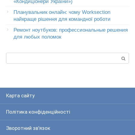
«Кондиціонери України»)
Планувальник онлайн: чому Worksection
найкраще рішення для командної роботи
Ремонт ноутбуков: профессиональные решения
для любых поломок
Пошук:
Карта сайту
Політика конфіденційності
Зворотний зв’язок