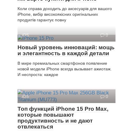
Коли справа доходить до аксесуарів для вашого
iPhone, вибір високоякісних оригінальних
продуктів гарантує повну
iOS
0
Новый уровень инноваций: мощь
и элегантность в каждой детали
В мире премиальных смартфонов появление
новой модели iPhone всегда вызывает ажиотаж.
И неспроста: каждое
iOS
0
Топ функций iPhone 15 Pro Max,
которые повышают
продуктивность и не дают
отвлекаться