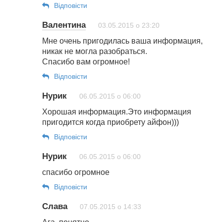
Відповіcти
Валентина
03.05.2015 о 23:20
Мне очень пригодилась ваша информация,
никак не могла разобраться.
Спасибо вам огромное!
Відповіcти
Нурик
06.05.2015 о 06:00
Хорошая информация.Это информация
пригодится когда приобрету айфон)))
Відповіcти
Нурик
06.05.2015 о 06:00
спасибо огромное
Відповіcти
Слава
07.05.2015 о 14:33