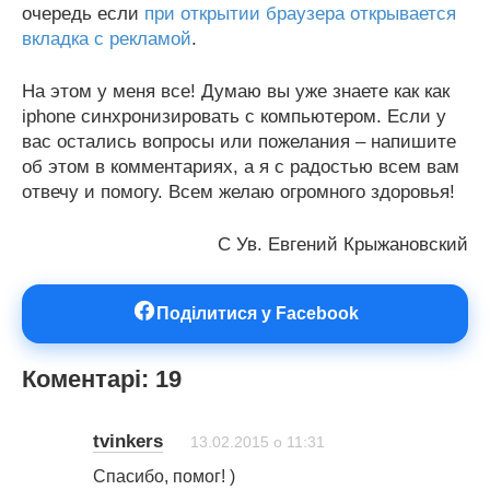
очередь если
при открытии браузера открывается
вкладка с рекламой
.
На этом у меня все! Думаю вы уже знаете как как
iphone синхронизировать с компьютером. Если у
вас остались вопросы или пожелания – напишите
об этом в комментариях, а я с радостью всем вам
отвечу и помогу. Всем желаю огромного здоровья!
С Ув. Евгений Крыжановский
Поділитися у Facebook
Коментарі: 19
tvinkers
13.02.2015 о 11:31
Спасибо, помог! )