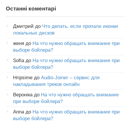
Останні коментарі
Дмитрий
до
Что делать, если пропали иконки
локальных дисков
женя
до
На что нужно обращать внимание при
выборе бойлера?
Sofia
до
На что нужно обращать внимание при
выборе бойлера?
Hripsime
до
Audio-Joiner – сервис для
накладывания треков онлайн
Вероніка
до
На что нужно обращать внимание
при выборе бойлера?
Anna
до
На что нужно обращать внимание при
выборе бойлера?