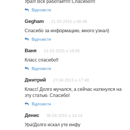
Ура!!! Все работает!!!! Спасибо!!!!
Відповіcти
Gegham
21.03.2015 о 00:48
Спасибо за информацию, много узнал)
Відповіcти
Ваня
21.03.2015 о 19:05
Класс спасибо!!
Відповіcти
Дмитрий
27.04.2015 о 17:48
Класс! Долго мучался, а сейчас наткнулся на
эту статью. Спасибо!
Відповіcти
Денис
30.04.2015 о 14:14
Ура!Долго искал уте инфу