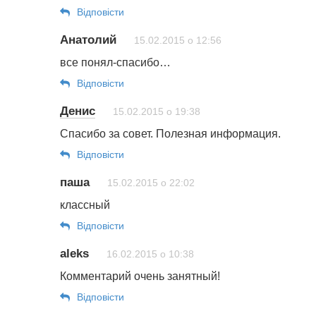
Відповіcти
Анатолий
15.02.2015 о 12:56
все понял-спасибо…
Відповіcти
Денис
15.02.2015 о 19:38
Спасибо за совет. Полезная информация.
Відповіcти
паша
15.02.2015 о 22:02
классный
Відповіcти
aleks
16.02.2015 о 10:38
Комментарий очень занятный!
Відповіcти