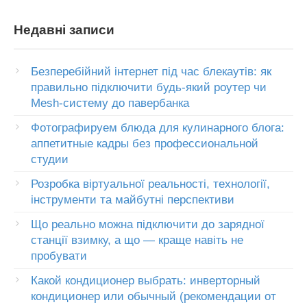
Недавні записи
Безперебійний інтернет під час блекаутів: як
правильно підключити будь-який роутер чи
Mesh-систему до павербанка
Фотографируем блюда для кулинарного блога:
аппетитные кадры без профессиональной
студии
Розробка віртуальної реальності, технології,
інструменти та майбутні перспективи
Що реально можна підключити до зарядної
станції взимку, а що — краще навіть не
пробувати
Какой кондиционер выбрать: инверторный
кондиционер или обычный (рекомендации от