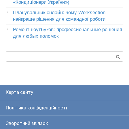
«Кондиціонери України»)
Планувальник онлайн: чому Worksection
найкраще рішення для командної роботи
Ремонт ноутбуков: профессиональные решения
для любых поломок
Пошук:
Карта сайту
Політика конфіденційності
Зворотний зв’язок