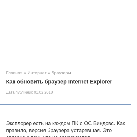
Главная
»
Интернет
»
Браузеры
Как обновить браузер Internet Explorer
Дата публікації:
01.02.2018
Эксплорер есть на каждом ПК с ОС Виндовс. Как
правило, версия браузера устаревшая. Это