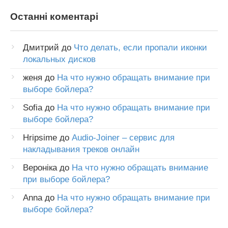
Останні коментарі
Дмитрий
до
Что делать, если пропали иконки
локальных дисков
женя
до
На что нужно обращать внимание при
выборе бойлера?
Sofia
до
На что нужно обращать внимание при
выборе бойлера?
Hripsime
до
Audio-Joiner – сервис для
накладывания треков онлайн
Вероніка
до
На что нужно обращать внимание
при выборе бойлера?
Anna
до
На что нужно обращать внимание при
выборе бойлера?