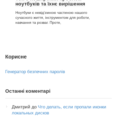
ноутбуків та їхнє вирішення
Ноутбуки є невід’ємною частиною нашого
сучасного життя, інструментом для роботи,
навчання та розваг. Проте,
Корисне
Генератор безпечних паролів
Останні коментарі
Дмитрий
до
Что делать, если пропали иконки
локальных дисков