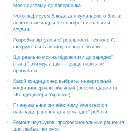
Mesh-систему до павербанка
Фотографируем блюда для кулинарного блога:
аппетитные кадры без профессиональной
студии
Розробка віртуальної реальності, технології,
інструменти та майбутні перспективи
Що реально можна підключити до зарядної
станції взимку, а що — краще навіть не
пробувати
Какой кондиционер выбрать: инверторный
кондиционер или обычный (рекомендации от
«Кондиціонери України»)
Планувальник онлайн: чому Worksection
найкраще рішення для командної роботи
Ремонт ноутбуков: профессиональные решения
для любых поломок