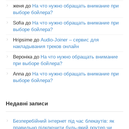
женя
до
На что нужно обращать внимание при
выборе бойлера?
Sofia
до
На что нужно обращать внимание при
выборе бойлера?
Hripsime
до
Audio-Joiner – сервис для
накладывания треков онлайн
Вероніка
до
На что нужно обращать внимание
при выборе бойлера?
Anna
до
На что нужно обращать внимание при
выборе бойлера?
Недавні записи
Безперебійний інтернет під час блекаутів: як
правильно підключити будь-який роутер чи