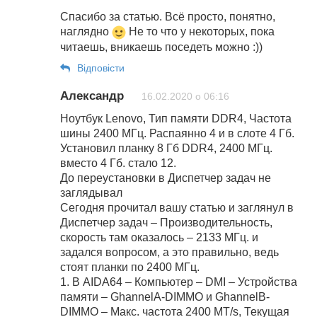
Спасибо за статью. Всё просто, понятно,
наглядно
Не то что у некоторых, пока
читаешь, вникаешь поседеть можно :))
Відповіcти
Александр
16.02.2020 о 06:16
Ноутбук Lenovo, Тип памяти DDR4, Частота
шины 2400 МГц. Распаянно 4 и в слоте 4 Гб.
Установил планку 8 Гб DDR4, 2400 МГц.
вместо 4 Гб. стало 12.
До переустановки в Диспетчер задач не
заглядывал
Сегодня прочитал вашу статью и заглянул в
Диспетчер задач – Производительность,
скорость там оказалось – 2133 МГц. и
задался вопросом, а это правильно, ведь
стоят планки по 2400 МГц.
1. В AIDA64 – Компьютер – DMI – Устройства
памяти – GhannelA-DIMMO и GhannelB-
DIMMO – Макс. частота 2400 MT/s, Текущая