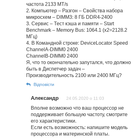
частота 2133 MT/s
2. Компьютер – Разгон – Свойства набора
микросхем – DIMM3: 8 ГБ DDR4-2400
3. Сервис – Тест кэша и памяти – Start
Benchmark – Memory Bus: 1064.1 (х2=2128.2
МГц)
4. В Командной строке: DeviceLocator Speed
ChannelA-DIMM0 2400
ChannelB-DIMM0 2400
Я, что то окончательно запутался, что должно
быть в Диспетчер задач –
Производительность 2100 или 2400 МГц?
Відповіcти
Александр
24.05.2020 о 11:03
Вполне возможно что ваш процессор не
поддерживает большую частоту, смотрите
его характеристики.
Если есть возможность: напишите модель
процессора и материнской платы.