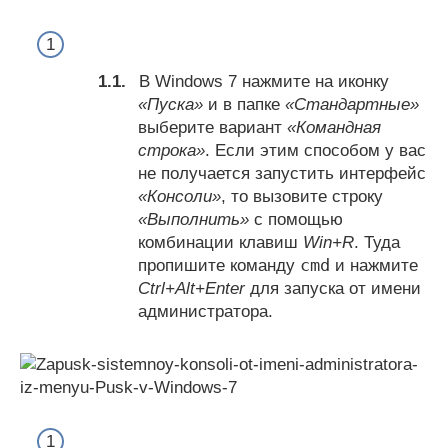
В Windows 7 нажмите на иконку
«Пуска»
и в папке
«Стандартные»
выберите вариант
«Командная
строка»
. Если этим способом у вас
не получается запустить интерфейс
«Консоли»
, то вызовите строку
«Выполнить»
с помощью
комбинации клавиш
Win+R
. Туда
cmd
пропишите команду
и нажмите
Ctrl+Alt+Enter
для запуска от имени
администратора.