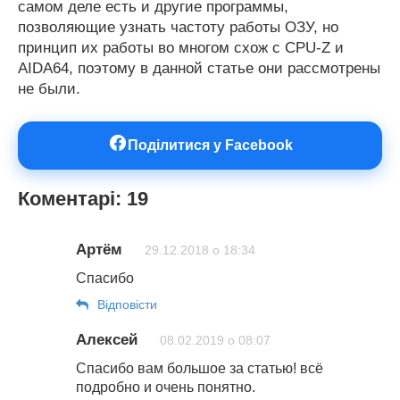
самом деле есть и другие программы,
позволяющие узнать частоту работы ОЗУ, но
принцип их работы во многом схож с CPU-Z и
AIDA64, поэтому в данной статье они рассмотрены
не были.
Поділитися у Facebook
Коментарі: 19
Артём
29.12.2018 о 18:34
Спасибо
Відповіcти
Алексей
08.02.2019 о 08:07
Спасибо вам большое за статью! всё
подробно и очень понятно.