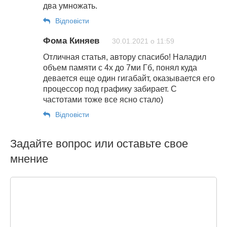
два умножать.
Відповіcти
Фома Киняев
30.01.2021 о 11:59
Отличная статья, автору спасибо! Наладил
объем памяти с 4х до 7ми Гб, понял куда
девается еще один гигабайт, оказывается его
процессор под графику забирает. С
частотами тоже все ясно стало)
Відповіcти
Задайте вопрос или оставьте свое
мнение