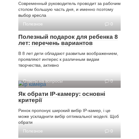
Современный руководитель проводит за рабочим
столом большую часть дня, и именно поэтому
выбор кресла
Полезное
0
Полезный подарок для ребенка 8
лет: перечень вариантов
В 8 лет дети обладают развитым воображением,
проявляют интерес к различным видам
творчества, активно
Ответы на вопросы
0
Як обрати IP-камеру: основні
критерії
Ринок пропонує широкий вибір IP-камер, і це
може ускладнити вибір оптимальної моделі. Щоб
обрати
Полезное
0