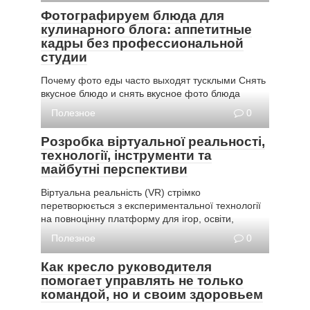
Фотографируем блюда для
кулинарного блога: аппетитные
кадры без профессиональной
студии
Почему фото еды часто выходят тусклыми Снять
вкусное блюдо и снять вкусное фото блюда
Полезное
0
Розробка віртуальної реальності,
технології, інструменти та
майбутні перспективи
Віртуальна реальність (VR) стрімко
перетворюється з експериментальної технології
на повноцінну платформу для ігор, освіти,
Полезное
0
Как кресло руководителя
помогает управлять не только
командой, но и своим здоровьем