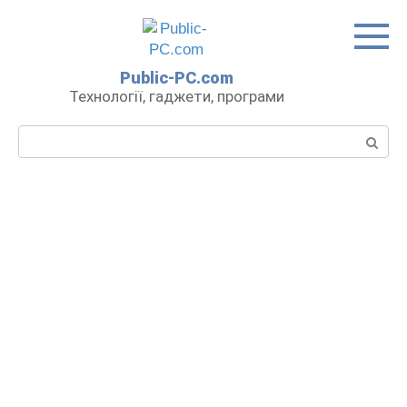
Перейти
до
вмісту
Public-PC.com
Технології, гаджети, програми
Пошук: