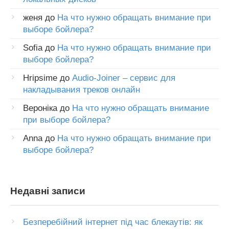
женя
до
На что нужно обращать внимание при
выборе бойлера?
Sofia
до
На что нужно обращать внимание при
выборе бойлера?
Hripsime
до
Audio-Joiner – сервис для
накладывания треков онлайн
Вероніка
до
На что нужно обращать внимание
при выборе бойлера?
Anna
до
На что нужно обращать внимание при
выборе бойлера?
Недавні записи
Безперебійний інтернет під час блекаутів: як