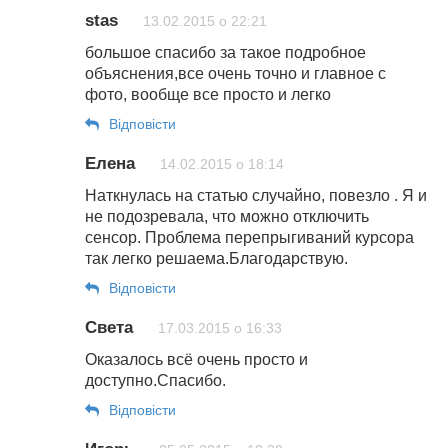
stas
13.02.2015 о 22:21
большое спасибо за такое подробное
объяснения,все очень точно и главное с
фото, вообще все просто и легко
Відповіcти
Елена
14.02.2015 о 18:14
Наткнулась на статью случайно, повезло . Я и
не подозревала, что можно отключить
сенсор. Проблема перепрыгиваний курсора
так легко решаема.Благодарствую.
Відповіcти
Света
17.03.2015 о 16:33
Оказалось всё очень просто и
доступно.Спасибо.
Відповіcти