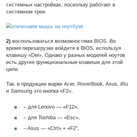
системных настройках, поскольку работает в
системном трее.
2)
воспользоваться возможностями BIOS. Во
время перезагрузки войдите в BIOS, используя
клавишу «Del». Однако у разных моделей ноутов
есть другие функциональные клавиши для этой
цели.
Так, в продукции марки Acer, RoverBook, Asus, iRu
и Samsung это кнопка «F2»,
– для Lenovo — «F12»,
– для Toshiba — «Esc»,
– Asus — «Ctrl» + «F2″,