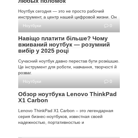
любых поломок
Ноутбук сегодня — это не просто рабочий
инструмент, а центр нашей цифровой жизни. Он
Ноутбуки
0
Навіщо платити більше? Чому
вживаний ноутбук — розумний
вибір у 2025 році
Сучасний ноутбук давно перестав бути розкішшю.
Це інструмент для роботи, навчання, творчості й
розваг.
Ноутбуки
0
Обзор ноутбука Lenovo ThinkPad
X1 Carbon
Lenovo ThinkPad X1 Carbon – это легендарная
серия бизнес-ноутбуков, известная своей
надежностью, портативностью и