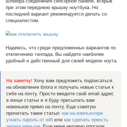
шлейфа соединения сенсорной панели, вскрыв
при этом переднюю крышку ноутбука. Но
последний вариант рекомендуется делать со
специалистом.
Надеюсь, что среди предложенных вариантов по
отключению тачпада, Вы найдете наиболее
удобный и действенный для своей модели ноута.
На заметку!
Хочу вам предложить подписаться
на обновление блога и получать новые статьи к
себе на почту. Просто введите свой email адрес
в конце статьи и я буду присылать вам
новенькое прямо на почту. Еще советую
прочитать такие статьи:
как на компьютере
узнать пароль от wifi
или
как сделать яркость
экрана меньше
. Еще меня недавно просили