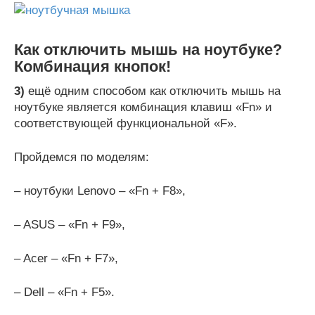
Как отключить мышь на ноутбуке?
Комбинация кнопок!
3)
ещё одним способом как отключить мышь на
ноутбуке является комбинация клавиш «Fn» и
соответствующей функциональной «F».
Пройдемся по моделям:
– ноутбуки Lenovo – «Fn + F8»,
– ASUS – «Fn + F9»,
– Acer – «Fn + F7»,
– Dell – «Fn + F5».