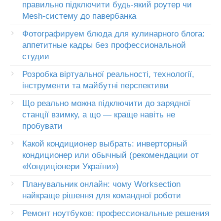
правильно підключити будь-який роутер чи
Mesh-систему до павербанка
Фотографируем блюда для кулинарного блога:
аппетитные кадры без профессиональной
студии
Розробка віртуальної реальності, технології,
інструменти та майбутні перспективи
Що реально можна підключити до зарядної
станції взимку, а що — краще навіть не
пробувати
Какой кондиционер выбрать: инверторный
кондиционер или обычный (рекомендации от
«Кондиціонери України»)
Планувальник онлайн: чому Worksection
найкраще рішення для командної роботи
Ремонт ноутбуков: профессиональные решения