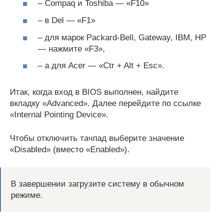
– Compaq и Toshiba — «F10»
– в Del — «F1»
– для марок Packard-Bell, Gateway, IBM, HP
— нажмите «F3»,
– а для Acer — «Ctr + Alt + Esc».
Итак, когда вход в BIOS выполнен, найдите
вкладку «Advanced». Далее перейдите по ссылке
«Internal Pointing Device».
Чтобы отключить тачпад выберите значение
«Disabled» (вместо «Enabled»).
В завершении загрузите систему в обычном
режиме.