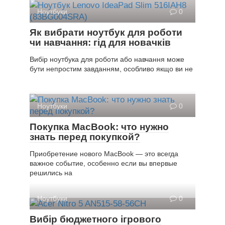
Ноутбуки
0
Як вибрати ноутбук для роботи
чи навчання: гід для новачків
Вибір ноутбука для роботи або навчання може
бути непростим завданням, особливо якщо ви не
Ноутбуки
0
Покупка MacBook: что нужно
знать перед покупкой?
Приобретение нового MacBook — это всегда
важное событие, особенно если вы впервые
решились на
Ноутбуки
0
Вибір бюджетного ігрового