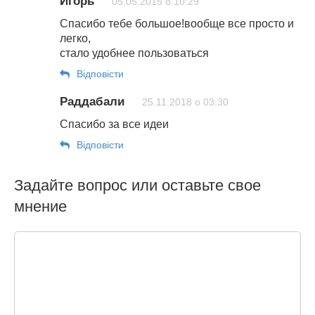
Игорь
05.05.2015 о 10:29
Спасибо тебе большое!вообще все просто и
легко,
стало удобнее пользоваться
Відповіcти
Раддабали
25.11.2018 о 03:30
Спасибо за все идеи
Відповіcти
Задайте вопрос или оставьте свое
мнение