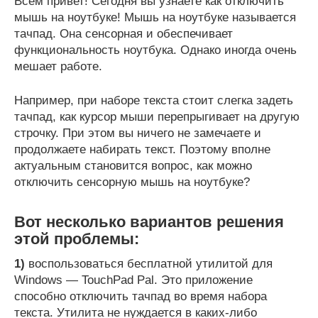
Всем привет! Сегодня вы узнаете как отключить
мышь на ноутбуке! Мышь на ноутбуке называется
тачпад. Она сенсорная и обеспечивает
функциональность ноутбука. Однако иногда очень
мешает работе.
Например, при наборе текста стоит слегка задеть
тачпад, как курсор мыши перепрыгивает на другую
строчку.
При этом вы ничего не замечаете и
продолжаете набирать текст. Поэтому вполне
актуальным становится вопрос, как можно
отключить сенсорную мышь на ноутбуке?
Вот несколько вариантов решения
этой проблемы:
1)
воспользоваться бесплатной утилитой для
Windows — TouchPad Pal. Это приложение
способно отключить тачпад во время набора
текста. Утилита не нуждается в каких-либо