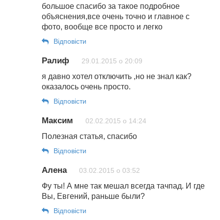
большое спасибо за такое подробное
объяснения,все очень точно и главное с
фото, вообще все просто и легко
Відповіcти
Ралиф
29.01.2015 о 20:09
я давно хотел отключить ,но не знал как?
оказалось очень просто.
Відповіcти
Максим
02.02.2015 о 14:24
Полезная статья, спасибо
Відповіcти
Алена
03.02.2015 о 03:52
Фу ты! А мне так мешал всегда тачпад. И где
Вы, Евгений, раньше были?
Відповіcти