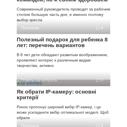
Современный руководитель проводит за рабочим
столом большую часть дня, и именно поэтому
выбор кресла
Полезное
0
Полезный подарок для ребенка 8
лет: перечень вариантов
В 8 лет дети обладают развитым воображением,
проявляют интерес к различным видам
творчества, активно
Ответы на вопросы
0
Як обрати IP-камеру: основні
критерії
Ринок пропонує широкий вибір IP-камер, і це
може ускладнити вибір оптимальної моделі. Щоб
обрати
Полезное
0