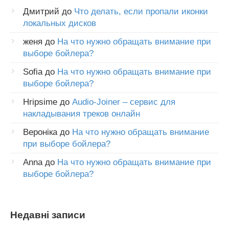
Дмитрий
до
Что делать, если пропали иконки
локальных дисков
женя
до
На что нужно обращать внимание при
выборе бойлера?
Sofia
до
На что нужно обращать внимание при
выборе бойлера?
Hripsime
до
Audio-Joiner – сервис для
накладывания треков онлайн
Вероніка
до
На что нужно обращать внимание
при выборе бойлера?
Anna
до
На что нужно обращать внимание при
выборе бойлера?
Недавні записи