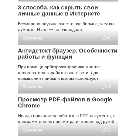
3 способа, как скрыть свои
личные данные в Интернете
Всемирная паутина знает о вас больше, чем вы
думаете. И это ー не очередная
Браузеры
0
Антидетект браузер. Особенности
работы и функции
При помощи арбитража трафика многие
пользователи зарабатывают в сети. Для
повышения прибыли юзеры используют
Браузеры
1
Просмотр PDF-файлов в Google
Chrome
Иногда приходится работать с PDF-документа, а
программ для их просмотра и чтения под рукой
Браузеры
2