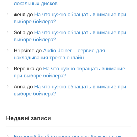
локальных дисков
женя
до
На что нужно обращать внимание при
выборе бойлера?
Sofia
до
На что нужно обращать внимание при
выборе бойлера?
Hripsime
до
Audio-Joiner – сервис для
накладывания треков онлайн
Вероніка
до
На что нужно обращать внимание
при выборе бойлера?
Anna
до
На что нужно обращать внимание при
выборе бойлера?
Недавні записи
Безперебійний інтернет під час блекаутів: як