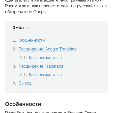
сделать, если не владеете иностранным языком?
Рассмотрим, как перевести сайт на русский язык в
обозревателе Опера.
Зміст
Особенности
Расширение Google Translate
Как пользоваться
Расширение Translator
Как пользоваться
Вывод
Особенности
Разработчики не установили в браузер Opera