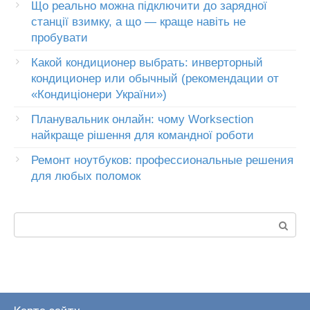
Що реально можна підключити до зарядної
станції взимку, а що — краще навіть не
пробувати
Какой кондиционер выбрать: инверторный
кондиционер или обычный (рекомендации от
«Кондиціонери України»)
Планувальник онлайн: чому Worksection
найкраще рішення для командної роботи
Ремонт ноутбуков: профессиональные решения
для любых поломок
Пошук: