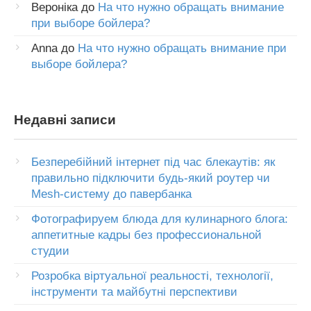
Вероніка
до
На что нужно обращать внимание
при выборе бойлера?
Anna
до
На что нужно обращать внимание при
выборе бойлера?
Недавні записи
Безперебійний інтернет під час блекаутів: як
правильно підключити будь-який роутер чи
Mesh-систему до павербанка
Фотографируем блюда для кулинарного блога:
аппетитные кадры без профессиональной
студии
Розробка віртуальної реальності, технології,
інструменти та майбутні перспективи