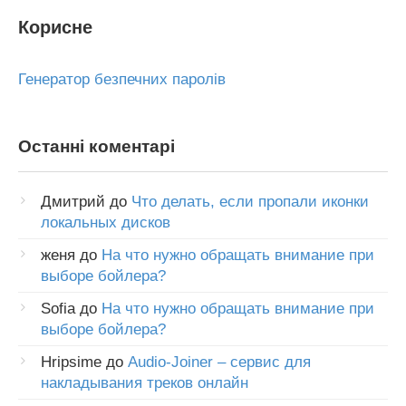
Корисне
Генератор безпечних паролів
Останні коментарі
Дмитрий
до
Что делать, если пропали иконки
локальных дисков
женя
до
На что нужно обращать внимание при
выборе бойлера?
Sofia
до
На что нужно обращать внимание при
выборе бойлера?
Hripsime
до
Audio-Joiner – сервис для
накладывания треков онлайн