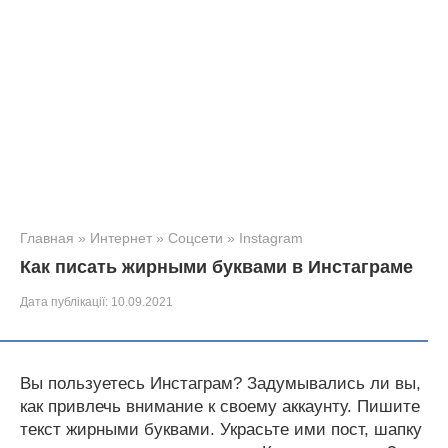
Главная
»
Интернет
»
Соцсети
»
Instagram
Как писать жирными буквами в Инстаграме
Дата публікації:
10.09.2021
Вы пользуетесь Инстаграм? Задумывались ли вы,
как привлечь внимание к своему аккаунту. Пишите
текст жирными буквами. Украсьте ими пост, шапку