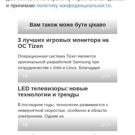
и принимаю
политику конфиденциальности
.
Вам також може бути цікаво
Гаджеты
0
3 лучших игровых монитора на
ОС Tizen
Операционная система Tizen является
оригинальной разработкой Samsung при
сотрудничестве с Intel и Linux. Благодаря
ТВ
0
LED телевизоры: новые
технологии и тренды
В последние годы, технологии развиваются с
невероятной скоростью, особенно в области
электроники. Одним из
ТВ
0