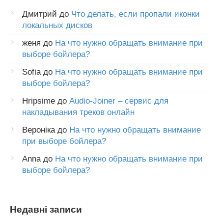
Дмитрий
до
Что делать, если пропали иконки
локальных дисков
женя
до
На что нужно обращать внимание при
выборе бойлера?
Sofia
до
На что нужно обращать внимание при
выборе бойлера?
Hripsime
до
Audio-Joiner – сервис для
накладывания треков онлайн
Вероніка
до
На что нужно обращать внимание
при выборе бойлера?
Anna
до
На что нужно обращать внимание при
выборе бойлера?
Недавні записи