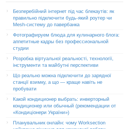
Безперебійний інтернет під час блекаутів: як
правильно підключити будь-який роутер чи
Mesh-систему до павербанка
Фотографируем блюда для кулинарного блога:
аппетитные кадры без профессиональной
студии
Розробка віртуальної реальності, технології,
інструменти та майбутні перспективи
Що реально можна підключити до зарядної
станції взимку, а що — краще навіть не
пробувати
Какой кондиционер выбрать: инверторный
кондиционер или обычный (рекомендации от
«Кондиціонери України»)
Планувальник онлайн: чому Worksection