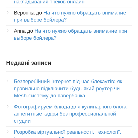
накладывания треков онлайн
Вероніка
до
На что нужно обращать внимание
при выборе бойлера?
Anna
до
На что нужно обращать внимание при
выборе бойлера?
Недавні записи
Безперебійний інтернет під час блекаутів: як
правильно підключити будь-який роутер чи
Mesh-систему до павербанка
Фотографируем блюда для кулинарного блога:
аппетитные кадры без профессиональной
студии
Розробка віртуальної реальності, технології,