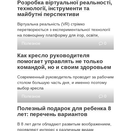
Розробка віртуальної реальності,
технології, інструменти та
майбутні перспективи
Віртуальна реальність (VR) стрімко
перетворюється з експериментальної технології
на повноцінну платформу для ігор, освіти,
Полезное
0
Как кресло руководителя
помогает управлять не только
командой, но и своим здоровьем
Современный руководитель проводит за рабочим
столом большую часть дня, и именно поэтому
выбор кресла
Полезное
0
Полезный подарок для ребенка 8
лет: перечень вариантов
В 8 лет дети обладают развитым воображением,
проявляют интерес к различным видам