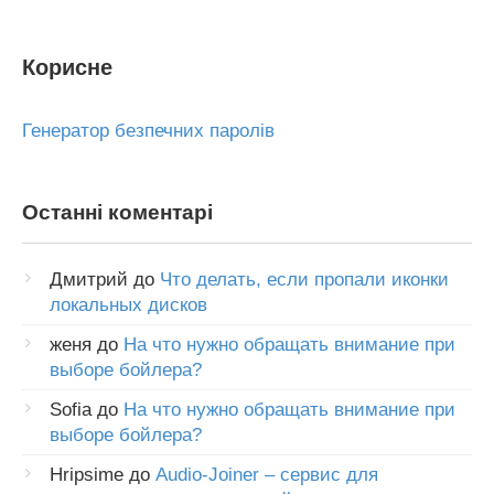
Корисне
Генератор безпечних паролів
Останні коментарі
Дмитрий
до
Что делать, если пропали иконки
локальных дисков
женя
до
На что нужно обращать внимание при
выборе бойлера?
Sofia
до
На что нужно обращать внимание при
выборе бойлера?
Hripsime
до
Audio-Joiner – сервис для