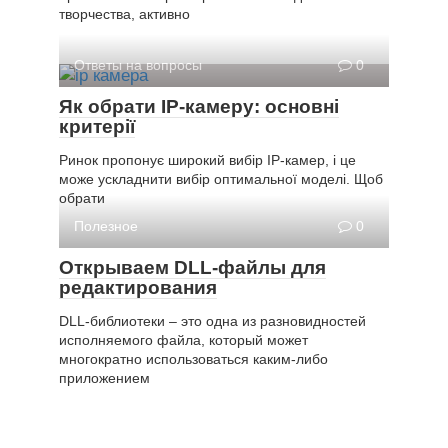
творчества, активно
Ответы на вопросы
0
Як обрати IP-камеру: основні
критерії
Ринок пропонує широкий вибір IP-камер, і це
може ускладнити вибір оптимальної моделі. Щоб
обрати
Полезное
0
Открываем DLL-файлы для
редактирования
DLL-библиотеки – это одна из разновидностей
исполняемого файла, который может
многократно использоваться каким-либо
приложением