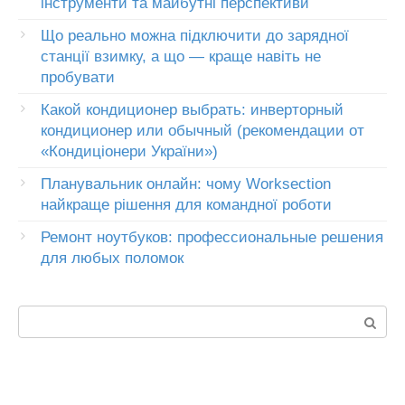
інструменти та майбутні перспективи
Що реально можна підключити до зарядної
станції взимку, а що — краще навіть не
пробувати
Какой кондиционер выбрать: инверторный
кондиционер или обычный (рекомендации от
«Кондиціонери України»)
Планувальник онлайн: чому Worksection
найкраще рішення для командної роботи
Ремонт ноутбуков: профессиональные решения
для любых поломок
Пошук: