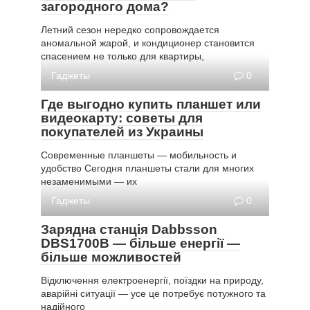
загородного дома?
Летний сезон нередко сопровождается
аномальной жарой, и кондиционер становится
спасением не только для квартиры,
Гаджеты
0
Где выгодно купить планшет или
видеокарту: советы для
покупателей из Украины
Современные планшеты — мобильность и
удобство Сегодня планшеты стали для многих
незаменимыми — их
Гаджеты
0
Зарядна станція Dabbsson
DBS1700B — більше енергії —
більше можливостей
Відключення електроенергії, поїздки на природу,
аварійні ситуації — усе це потребує потужного та
надійного