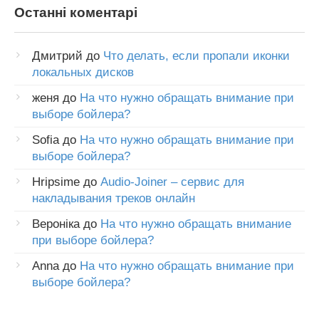
Останні коментарі
Дмитрий
до
Что делать, если пропали иконки
локальных дисков
женя
до
На что нужно обращать внимание при
выборе бойлера?
Sofia
до
На что нужно обращать внимание при
выборе бойлера?
Hripsime
до
Audio-Joiner – сервис для
накладывания треков онлайн
Вероніка
до
На что нужно обращать внимание
при выборе бойлера?
Anna
до
На что нужно обращать внимание при
выборе бойлера?