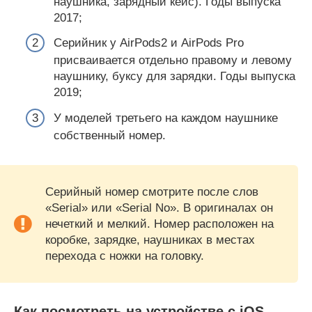
наушника, зарядный кейс). Годы выпуска
2017;
Серийник у AirPods2 и AirPods Pro
присваивается отдельно правому и левому
наушнику, буксу для зарядки. Годы выпуска
2019;
У моделей третьего на каждом наушнике
собственный номер.
Серийный номер смотрите после слов
«Serial» или «Serial No». В оригиналах он
нечеткий и мелкий. Номер расположен на
коробке, зарядке, наушниках в местах
перехода с ножки на головку.
Как посмотреть на устройстве с iOS