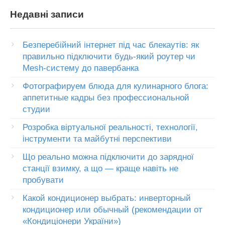
Недавні записи
Безперебійний інтернет під час блекаутів: як
правильно підключити будь-який роутер чи
Mesh-систему до павербанка
Фотографируем блюда для кулинарного блога:
аппетитные кадры без профессиональной
студии
Розробка віртуальної реальності, технології,
інструменти та майбутні перспективи
Що реально можна підключити до зарядної
станції взимку, а що — краще навіть не
пробувати
Какой кондиционер выбрать: инверторный
кондиционер или обычный (рекомендации от
«Кондиціонери України»)