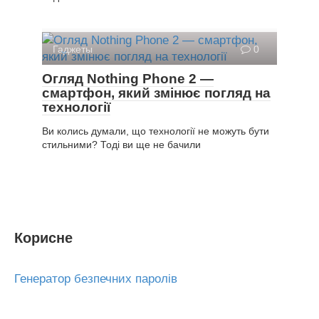
Гаджеты
0
Огляд Nothing Phone 2 —
смартфон, який змінює погляд на
технології
Ви колись думали, що технології не можуть бути
стильними? Тоді ви ще не бачили
Корисне
Генератор безпечних паролів