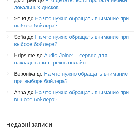
Дмитрий
до
Что делать, если пропали иконки
локальных дисков
женя
до
На что нужно обращать внимание при
выборе бойлера?
Sofia
до
На что нужно обращать внимание при
выборе бойлера?
Hripsime
до
Audio-Joiner – сервис для
накладывания треков онлайн
Вероніка
до
На что нужно обращать внимание
при выборе бойлера?
Anna
до
На что нужно обращать внимание при
выборе бойлера?
Недавні записи