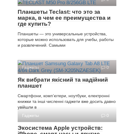
Планшеты Teclast: что это за
марка, в чем ее преимущества и
где купить?
Планшеты — это универсальные устройства,
которые можно использовать для учебы, работы
и развлечений. Самыми
Гаджеты
0
Як вибрати якісний та надійний
планшет
Смартфони, комп’ютери, ноутбуки, електронні
книжки та інші численні гаджети вже досить давно
увійшли в
Гаджеты
0
Экосистема Apple устройств:
iPhone, смарт-часы и другие