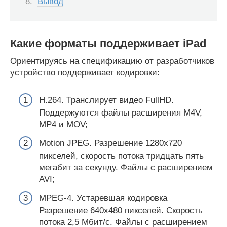
Вывод
Какие форматы поддерживает iPad
Ориентируясь на спецификацию от разработчиков
устройство поддерживает кодировки:
Н.264. Транслирует видео FullHD.
Поддержуются файлы расширения M4V,
МР4 и MOV;
Motion JPEG. Разрешение 1280х720
пикселей, скорость потока тридцать пять
мегабит за секунду. Файлы с расширением
AVI;
MPEG-4. Устаревшая кодировка
Разрешение 640х480 пикселей. Скорость
потока 2,5 Мбит/с. Файлы с расширением