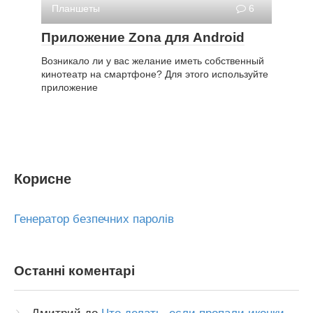
Планшеты
6
Приложение Zona для Android
Возникало ли у вас желание иметь собственный
кинотеатр на смартфоне? Для этого используйте
приложение
Корисне
Генератор безпечних паролів
Останні коментарі