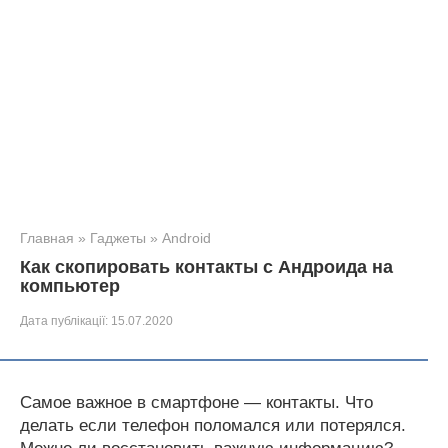
Главная
»
Гаджеты
»
Android
Как скопировать контакты с Андроида на
компьютер
Дата публікації:
15.07.2020
Самое важное в смартфоне — контакты. Что
делать если телефон поломался или потерялся.