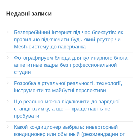
Недавні записи
Безперебійний інтернет під час блекаутів: як
правильно підключити будь-який роутер чи
Mesh-систему до павербанка
Фотографируем блюда для кулинарного блога:
аппетитные кадры без профессиональной
студии
Розробка віртуальної реальності, технології,
інструменти та майбутні перспективи
Що реально можна підключити до зарядної
станції взимку, а що — краще навіть не
пробувати
Какой кондиционер выбрать: инверторный
кондиционер или обычный (рекомендации от