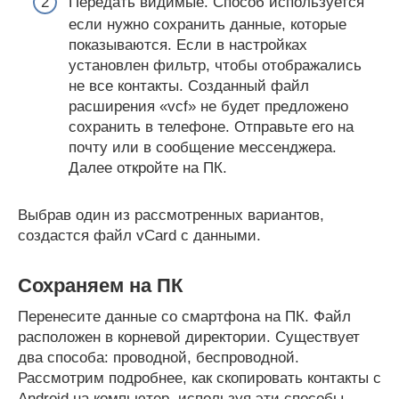
Передать видимые. Способ используется
если нужно сохранить данные, которые
показываются. Если в настройках
установлен фильтр, чтобы отображались
не все контакты. Созданный файл
расширения «vcf» не будет предложено
сохранить в телефоне. Отправьте его на
почту или в сообщение мессенджера.
Далее откройте на ПК.
Выбрав один из рассмотренных вариантов,
создастся файл vCard с данными.
Сохраняем на ПК
Перенесите данные со смартфона на ПК. Файл
расположен в корневой директории. Существует
два способа: проводной, беспроводной.
Рассмотрим подробнее, как скопировать контакты с
Android на компьютер, используя эти способы.