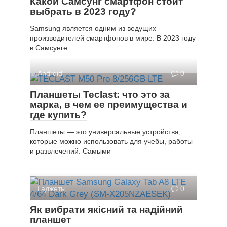
Какой Самсунг смартфон стоит
выбрать в 2023 году?
Samsung является одним из ведущих
производителей смартфонов в мире. В 2023 году
в Самсунге
Android
0
Планшеты Teclast: что это за
марка, в чем ее преимущества и
где купить?
Планшеты — это универсальные устройства,
которые можно использовать для учебы, работы
и развлечений. Самыми
Гаджеты
0
Як вибрати якісний та надійний
планшет