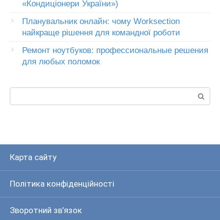
«Кондиціонери України»)
Планувальник онлайн: чому Worksection
найкраще рішення для командної роботи
Ремонт ноутбуков: профессиональные решения
для любых поломок
Пошук:
Карта сайту
Політика конфіденційності
Зворотний зв’язок