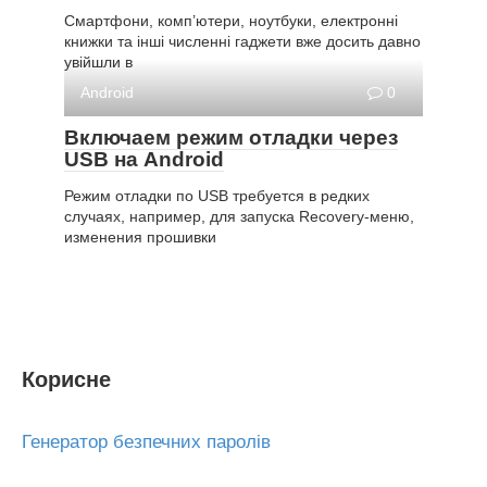
Смартфони, комп’ютери, ноутбуки, електронні
книжки та інші численні гаджети вже досить давно
увійшли в
Android
0
Включаем режим отладки через
USB на Android
Режим отладки по USB требуется в редких
случаях, например, для запуска Recovery-меню,
изменения прошивки
Корисне
Генератор безпечних паролів