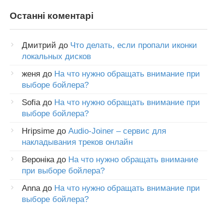
Останні коментарі
Дмитрий
до
Что делать, если пропали иконки
локальных дисков
женя
до
На что нужно обращать внимание при
выборе бойлера?
Sofia
до
На что нужно обращать внимание при
выборе бойлера?
Hripsime
до
Audio-Joiner – сервис для
накладывания треков онлайн
Вероніка
до
На что нужно обращать внимание
при выборе бойлера?
Anna
до
На что нужно обращать внимание при
выборе бойлера?