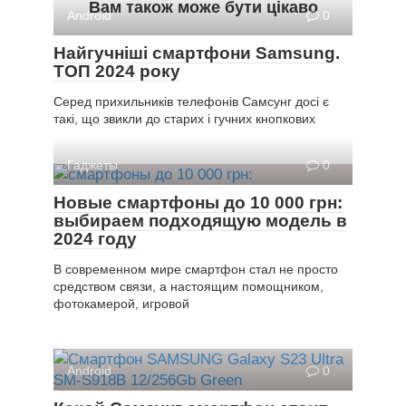
Вам також може бути цікаво
Android
0
Найгучніші смартфони Samsung.
ТОП 2024 року
Серед прихильників телефонів Самсунг досі є
такі, що звикли до старих і гучних кнопкових
Гаджеты
0
Новые смартфоны до 10 000 грн:
выбираем подходящую модель в
2024 году
В современном мире смартфон стал не просто
средством связи, а настоящим помощником,
фотокамерой, игровой
Android
0