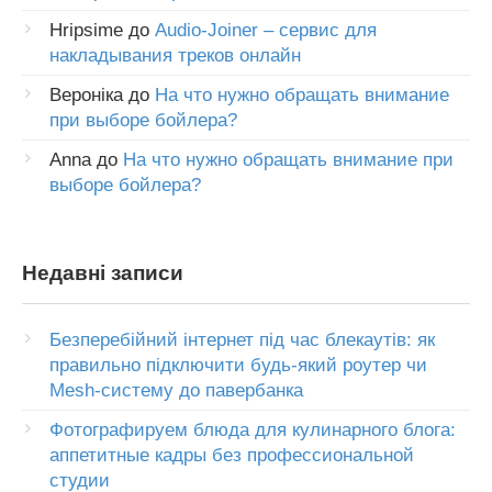
Hripsime
до
Audio-Joiner – сервис для
накладывания треков онлайн
Вероніка
до
На что нужно обращать внимание
при выборе бойлера?
Anna
до
На что нужно обращать внимание при
выборе бойлера?
Недавні записи
Безперебійний інтернет під час блекаутів: як
правильно підключити будь-який роутер чи
Mesh-систему до павербанка
Фотографируем блюда для кулинарного блога:
аппетитные кадры без профессиональной
студии