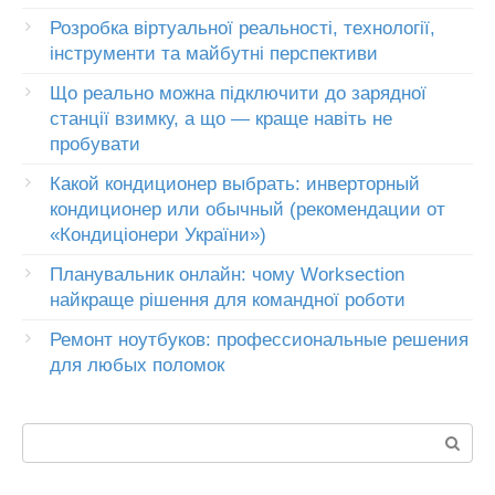
Розробка віртуальної реальності, технології,
інструменти та майбутні перспективи
Що реально можна підключити до зарядної
станції взимку, а що — краще навіть не
пробувати
Какой кондиционер выбрать: инверторный
кондиционер или обычный (рекомендации от
«Кондиціонери України»)
Планувальник онлайн: чому Worksection
найкраще рішення для командної роботи
Ремонт ноутбуков: профессиональные решения
для любых поломок
Пошук: