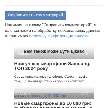
Нажимая на кнопку "Отправить комментарий", я
даю согласие на обработку персональных данных
и принимаю
политику конфиденциальности
.
Вам також може бути цікаво
Android
0
Найгучніші смартфони Samsung.
ТОП 2024 року
Серед прихильників телефонів Самсунг досі є
такі, що звикли до старих і гучних кнопкових
Гаджеты
0
Новые смартфоны до 10 000 грн: