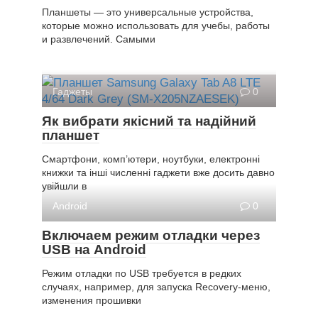
Планшеты — это универсальные устройства,
которые можно использовать для учебы, работы
и развлечений. Самыми
Гаджеты
0
Як вибрати якісний та надійний
планшет
Смартфони, комп’ютери, ноутбуки, електронні
книжки та інші численні гаджети вже досить давно
увійшли в
Android
0
Включаем режим отладки через
USB на Android
Режим отладки по USB требуется в редких
случаях, например, для запуска Recovery-меню,
изменения прошивки