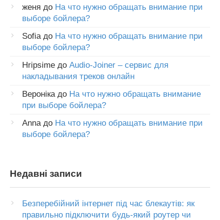
женя
до
На что нужно обращать внимание при
выборе бойлера?
Sofia
до
На что нужно обращать внимание при
выборе бойлера?
Hripsime
до
Audio-Joiner – сервис для
накладывания треков онлайн
Вероніка
до
На что нужно обращать внимание
при выборе бойлера?
Anna
до
На что нужно обращать внимание при
выборе бойлера?
Недавні записи
Безперебійний інтернет під час блекаутів: як
правильно підключити будь-який роутер чи