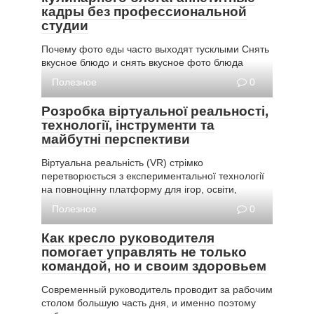
кадры без профессиональной
студии
Почему фото еды часто выходят тусклыми Снять
вкусное блюдо и снять вкусное фото блюда
Полезное
0
Розробка віртуальної реальності,
технології, інструменти та
майбутні перспективи
Віртуальна реальність (VR) стрімко
перетворюється з експериментальної технології
на повноцінну платформу для ігор, освіти,
Полезное
0
Как кресло руководителя
помогает управлять не только
командой, но и своим здоровьем
Современный руководитель проводит за рабочим
столом большую часть дня, и именно поэтому