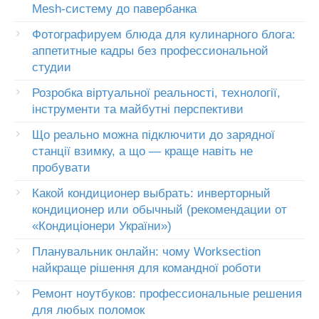
Mesh-систему до павербанка
Фотографируем блюда для кулинарного блога:
аппетитные кадры без профессиональной
студии
Розробка віртуальної реальності, технології,
інструменти та майбутні перспективи
Що реально можна підключити до зарядної
станції взимку, а що — краще навіть не
пробувати
Какой кондиционер выбрать: инверторный
кондиционер или обычный (рекомендации от
«Кондиціонери України»)
Планувальник онлайн: чому Worksection
найкраще рішення для командної роботи
Ремонт ноутбуков: профессиональные решения
для любых поломок