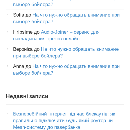
выборе бойлера?
Sofia
до
На что нужно обращать внимание при
выборе бойлера?
Hripsime
до
Audio-Joiner – сервис для
накладывания треков онлайн
Вероніка
до
На что нужно обращать внимание
при выборе бойлера?
Anna
до
На что нужно обращать внимание при
выборе бойлера?
Недавні записи
Безперебійний інтернет під час блекаутів: як
правильно підключити будь-який роутер чи
Mesh-систему до павербанка