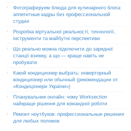
Фотографируем блюда для кулинарного блога:
аппетитные кадры без профессиональной
студии
Розробка віртуальної реальності, технології,
інструменти та майбутні перспективи
Що реально можна підключити до зарядної
станції взимку, а що — краще навіть не
пробувати
Какой кондиционер выбрать: инверторный
кондиционер или обычный (рекомендации от
«Кондиціонери України»)
Планувальник онлайн: чому Worksection
найкраще рішення для командної роботи
Ремонт ноутбуков: профессиональные решения
для любых поломок