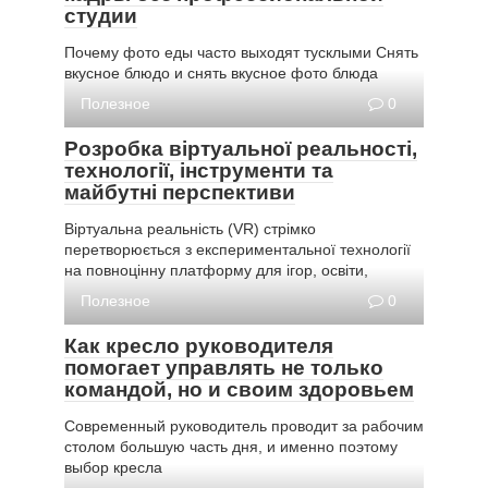
студии
Почему фото еды часто выходят тусклыми Снять
вкусное блюдо и снять вкусное фото блюда
Полезное
0
Розробка віртуальної реальності,
технології, інструменти та
майбутні перспективи
Віртуальна реальність (VR) стрімко
перетворюється з експериментальної технології
на повноцінну платформу для ігор, освіти,
Полезное
0
Как кресло руководителя
помогает управлять не только
командой, но и своим здоровьем
Современный руководитель проводит за рабочим
столом большую часть дня, и именно поэтому
выбор кресла