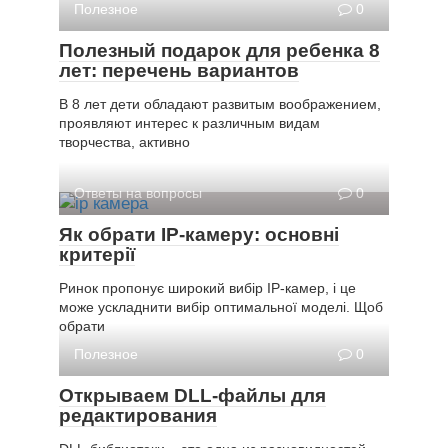
Полезное
0
Полезный подарок для ребенка 8
лет: перечень вариантов
В 8 лет дети обладают развитым воображением,
проявляют интерес к различным видам
творчества, активно
Ответы на вопросы
0
Як обрати IP-камеру: основні
критерії
Ринок пропонує широкий вибір IP-камер, і це
може ускладнити вибір оптимальної моделі. Щоб
обрати
Полезное
0
Открываем DLL-файлы для
редактирования