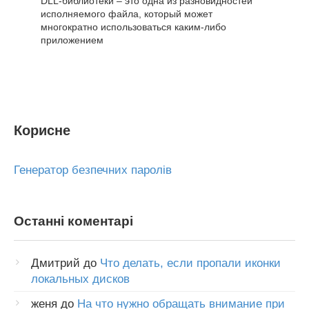
DLL-библиотеки – это одна из разновидностей
исполняемого файла, который может
многократно использоваться каким-либо
приложением
Корисне
Генератор безпечних паролів
Останні коментарі
Дмитрий
до
Что делать, если пропали иконки
локальных дисков
женя
до
На что нужно обращать внимание при