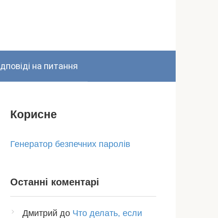
ідповіді на питання
Корисне
Генератор безпечних паролів
Останні коментарі
Дмитрий
до
Что делать, если