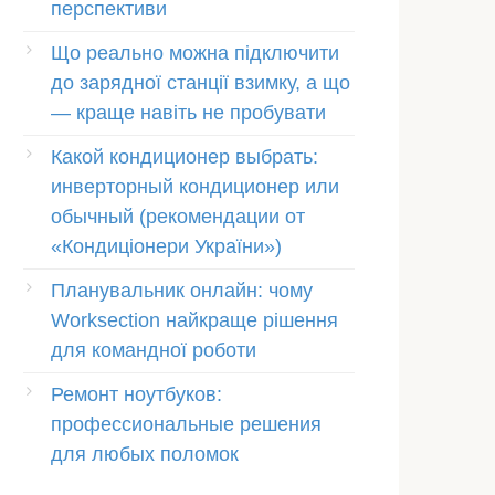
перспективи
Що реально можна підключити
до зарядної станції взимку, а що
— краще навіть не пробувати
Какой кондиционер выбрать:
инверторный кондиционер или
обычный (рекомендации от
«Кондиціонери України»)
Планувальник онлайн: чому
Worksection найкраще рішення
для командної роботи
Ремонт ноутбуков:
профессиональные решения
для любых поломок