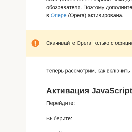
обозревателя. Поэтому дополните
в
Опере
(Opera) активирована.
Скачивайте Opera только с офици
Теперь рассмотрим, как включить Я
Активация JavaScrip
Перейдите:
Выберите: