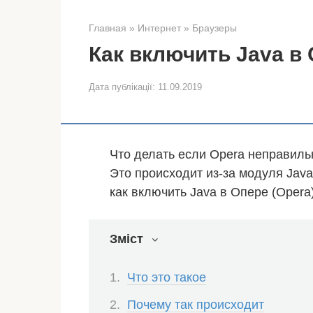
Главная
»
Интернет
»
Браузеры
Как включить Java в
Дата публікації:
11.09.2019
Что делать если Opera неправиль
Это происходит из-за модуля Jav
как включить Java в Опере (Opera)
Зміст
Что это такое
Почему так происходит