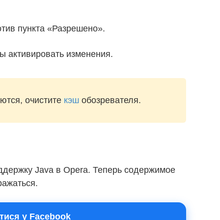
тив пункта «Разрешено».
бы активировать изменения.
ются, очистите
кэш
обозревателя.
ддержку Java в Opera. Теперь содержимое
ражаться.
тися у Facebook