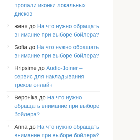
пропали иконки локальных
дисков
женя
до
На что нужно обращать
внимание при выборе бойлера?
Sofia
до
На что нужно обращать
внимание при выборе бойлера?
Hripsime
до
Audio-Joiner –
сервис для накладывания
треков онлайн
Вероніка
до
На что нужно
обращать внимание при выборе
бойлера?
Anna
до
На что нужно обращать
внимание при выборе бойлера?