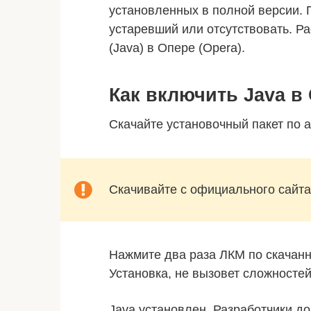
установленных в полной версии.
устаревший или отсутствовать. Р
(Java) в Опере (Opera).
Как включить Java в
Скачайте установочный пакет по 
Скачивайте с официального сайта,
Нажмите два раза ЛКМ по скачан
Установка, не вызовет сложносте
Java установлен. Разработчики 