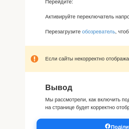
Перейдите:
Активируйте переключатель напро
Перезагрузите
обозреватель
, что
Если сайты некорректно отобража
Вывод
Мы рассмотрели, как включить по
на странице будет корректно отоб
Поділи