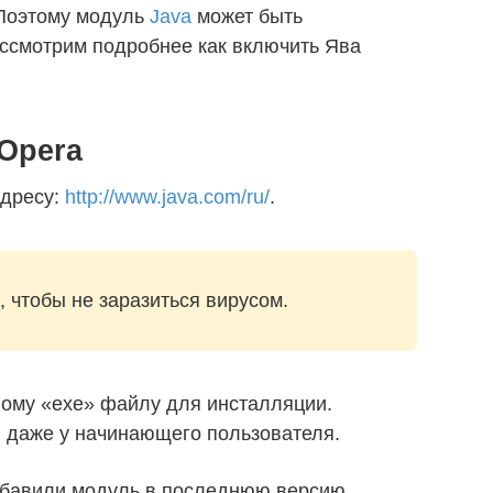
 Поэтому модуль
Java
может быть
ассмотрим подробнее как включить Ява
 Opera
адресу:
http://www.java.com/ru/
.
 чтобы не заразиться вирусом.
ному «exe» файлу для инсталляции.
й даже у начинающего пользователя.
добавили модуль в последнюю версию