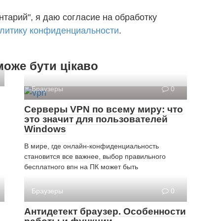
тарий", я даю согласие на обработку
литику конфиденциальности
.
може бути цікаво
Браузеры
0
Серверы VPN по всему миру: что
это значит для пользователей
Windows
В мире, где онлайн-конфиденциальность
становится все важнее, выбор правильного
бесплатного впн на ПК может быть
Браузеры
0
Антидетект браузер. Особенности