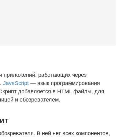
и приложений, работающих через
о.
JavaScript
— язык программирования
 Скрипт добавляется в HTML файлы, для
ицей и обозревателем.
ит
бозревателя. В ней нет всех компонентов,