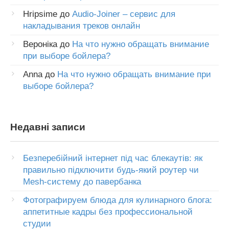
Hripsime
до
Audio-Joiner – сервис для
накладывания треков онлайн
Вероніка
до
На что нужно обращать внимание
при выборе бойлера?
Anna
до
На что нужно обращать внимание при
выборе бойлера?
Недавні записи
Безперебійний інтернет під час блекаутів: як
правильно підключити будь-який роутер чи
Mesh-систему до павербанка
Фотографируем блюда для кулинарного блога:
аппетитные кадры без профессиональной
студии