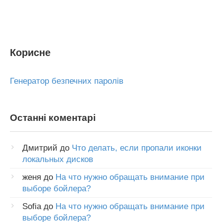
Корисне
Генератор безпечних паролів
Останні коментарі
Дмитрий
до
Что делать, если пропали иконки
локальных дисков
женя
до
На что нужно обращать внимание при
выборе бойлера?
Sofia
до
На что нужно обращать внимание при
выборе бойлера?