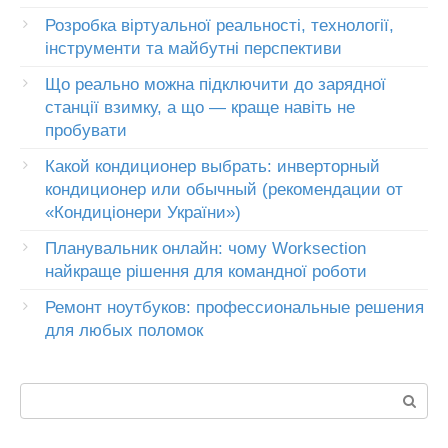
Розробка віртуальної реальності, технології,
інструменти та майбутні перспективи
Що реально можна підключити до зарядної
станції взимку, а що — краще навіть не
пробувати
Какой кондиционер выбрать: инверторный
кондиционер или обычный (рекомендации от
«Кондиціонери України»)
Планувальник онлайн: чому Worksection
найкраще рішення для командної роботи
Ремонт ноутбуков: профессиональные решения
для любых поломок
Пошук: