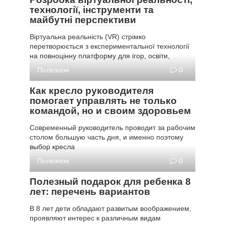
технології, інструменти та
майбутні перспективи
Віртуальна реальність (VR) стрімко
перетворюється з експериментальної технології
на повноцінну платформу для ігор, освіти,
Полезное
0
Как кресло руководителя
помогает управлять не только
командой, но и своим здоровьем
Современный руководитель проводит за рабочим
столом большую часть дня, и именно поэтому
выбор кресла
Полезное
0
Полезный подарок для ребенка 8
лет: перечень вариантов
В 8 лет дети обладают развитым воображением,
проявляют интерес к различным видам