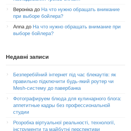
Вероніка
до
На что нужно обращать внимание
при выборе бойлера?
Anna
до
На что нужно обращать внимание при
выборе бойлера?
Недавні записи
Безперебійний інтернет під час блекаутів: як
правильно підключити будь-який роутер чи
Mesh-систему до павербанка
Фотографируем блюда для кулинарного блога:
аппетитные кадры без профессиональной
студии
Розробка віртуальної реальності, технології,
інструменти та майбутні перспективи