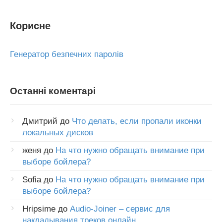
Корисне
Генератор безпечних паролів
Останні коментарі
Дмитрий
до
Что делать, если пропали иконки
локальных дисков
женя
до
На что нужно обращать внимание при
выборе бойлера?
Sofia
до
На что нужно обращать внимание при
выборе бойлера?
Hripsime
до
Audio-Joiner – сервис для
накладывания треков онлайн