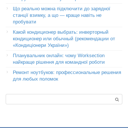
Що реально можна підключити до зарядної
станції взимку, а що — краще навіть не
пробувати
Какой кондиционер выбрать: инверторный
кондиционер или обычный (рекомендации от
«Кондиціонери України»)
Планувальник онлайн: чому Worksection
найкраще рішення для командної роботи
Ремонт ноутбуков: профессиональные решения
для любых поломок
Пошук: