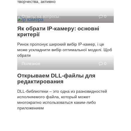
творчества, активно
Ответы на вопросы
0
Як обрати IP-камеру: основні
критерії
Ринок пропонує широкий вибір IP-камер, і це
може ускладнити вибір оптимальної моделі. Щоб
обрати
Полезное
0
Открываем DLL-файлы для
редактирования
DLL-библиотеки – это одна из разновидностей
исполняемого файла, который может
многократно использоваться каким-либо
приложением