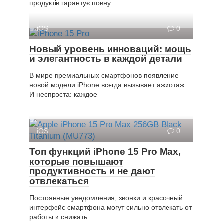
продуктів гарантує повну
iOS
0
Новый уровень инноваций: мощь
и элегантность в каждой детали
В мире премиальных смартфонов появление
новой модели iPhone всегда вызывает ажиотаж.
И неспроста: каждое
iOS
0
Топ функций iPhone 15 Pro Max,
которые повышают
продуктивность и не дают
отвлекаться
Постоянные уведомления, звонки и красочный
интерфейс смартфона могут сильно отвлекать от
работы и снижать