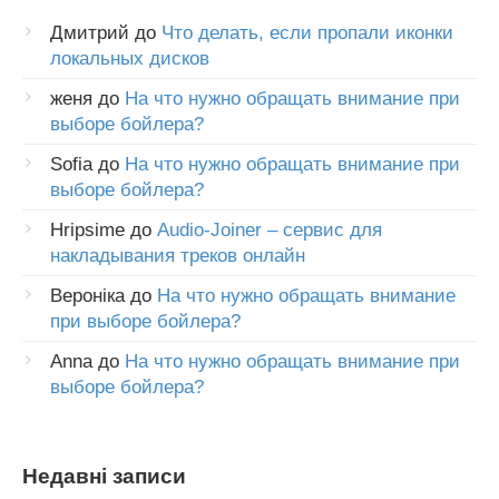
Дмитрий
до
Что делать, если пропали иконки
локальных дисков
женя
до
На что нужно обращать внимание при
выборе бойлера?
Sofia
до
На что нужно обращать внимание при
выборе бойлера?
Hripsime
до
Audio-Joiner – сервис для
накладывания треков онлайн
Вероніка
до
На что нужно обращать внимание
при выборе бойлера?
Anna
до
На что нужно обращать внимание при
выборе бойлера?
Недавні записи