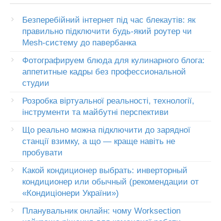
Безперебійний інтернет під час блекаутів: як
правильно підключити будь-який роутер чи
Mesh-систему до павербанка
Фотографируем блюда для кулинарного блога:
аппетитные кадры без профессиональной
студии
Розробка віртуальної реальності, технології,
інструменти та майбутні перспективи
Що реально можна підключити до зарядної
станції взимку, а що — краще навіть не
пробувати
Какой кондиционер выбрать: инверторный
кондиционер или обычный (рекомендации от
«Кондиціонери України»)
Планувальник онлайн: чому Worksection