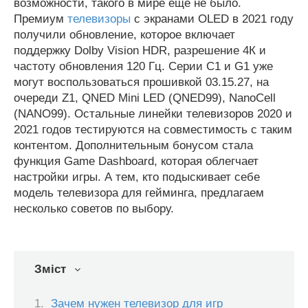
возможности, такого в мире еще не было.
Премиум
телевизоры
с экранами OLED в 2021 году
получили обновление, которое включает
поддержку Dolby Vision HDR, разрешение 4К и
частоту обновления 120 Гц. Серии С1 и G1 уже
могут воспользоваться прошивкой 03.15.27, на
очереди Z1, QNED Mini LED (QNED99), NanoCell
(NANO99). Остальные линейки телевизоров 2020 и
2021 годов тестируются на совместимость с таким
контентом. Дополнительным бонусом стала
функция Game Dashboard, которая облегчает
настройки игры. А тем, кто подыскивает себе
модель телевизора для гейминга, предлагаем
несколько советов по выбору.
Зміст
Зачем нужен телевизор для игр