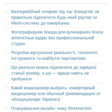
Безперебійний інтернет під час блекаутів: як
правильно підключити будь-який роутер чи
Mesh-систему до павербанка
Фотографируем блюда для кулинарного блога:
аппетитные кадры без профессиональной
студии
Розробка віртуальної реальності, технології,
інструменти та майбутні перспективи
Що реально можна підключити до зарядної
станції взимку, а що — краще навіть не
пробувати
Какой кондиционер выбрать: инверторный
кондиционер или обычный (рекомендации от
«Кондиціонери України»)
Планувальник онлайн: чому Worksection