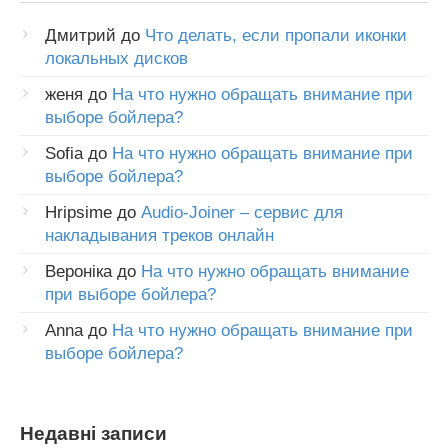
Дмитрий
до
Что делать, если пропали иконки
локальных дисков
женя
до
На что нужно обращать внимание при
выборе бойлера?
Sofia
до
На что нужно обращать внимание при
выборе бойлера?
Hripsime
до
Audio-Joiner – сервис для
накладывания треков онлайн
Вероніка
до
На что нужно обращать внимание
при выборе бойлера?
Anna
до
На что нужно обращать внимание при
выборе бойлера?
Недавні записи