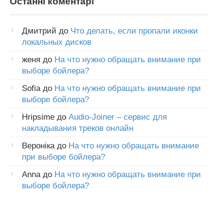
Останні коментарі
Дмитрий
до
Что делать, если пропали иконки
локальных дисков
женя
до
На что нужно обращать внимание при
выборе бойлера?
Sofia
до
На что нужно обращать внимание при
выборе бойлера?
Hripsime
до
Audio-Joiner – сервис для
накладывания треков онлайн
Вероніка
до
На что нужно обращать внимание
при выборе бойлера?
Anna
до
На что нужно обращать внимание при
выборе бойлера?