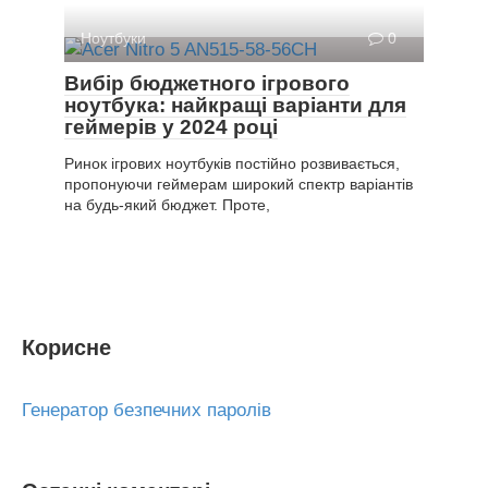
Ноутбуки
0
Вибір бюджетного ігрового
ноутбука: найкращі варіанти для
геймерів у 2024 році
Ринок ігрових ноутбуків постійно розвивається,
пропонуючи геймерам широкий спектр варіантів
на будь-який бюджет. Проте,
Корисне
Генератор безпечних паролів