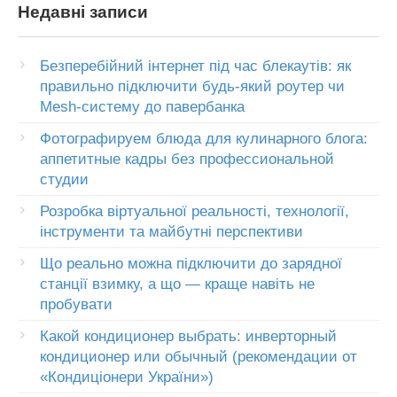
Недавні записи
Безперебійний інтернет під час блекаутів: як
правильно підключити будь-який роутер чи
Mesh-систему до павербанка
Фотографируем блюда для кулинарного блога:
аппетитные кадры без профессиональной
студии
Розробка віртуальної реальності, технології,
інструменти та майбутні перспективи
Що реально можна підключити до зарядної
станції взимку, а що — краще навіть не
пробувати
Какой кондиционер выбрать: инверторный
кондиционер или обычный (рекомендации от
«Кондиціонери України»)