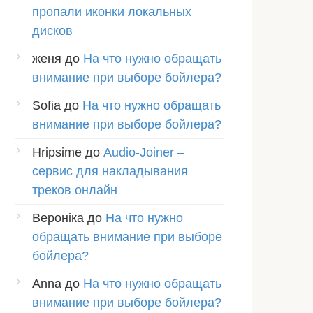
пропали иконки локальных
дисков
женя
до
На что нужно обращать
внимание при выборе бойлера?
Sofia
до
На что нужно обращать
внимание при выборе бойлера?
Hripsime
до
Audio-Joiner –
сервис для накладывания
треков онлайн
Вероніка
до
На что нужно
обращать внимание при выборе
бойлера?
Anna
до
На что нужно обращать
внимание при выборе бойлера?