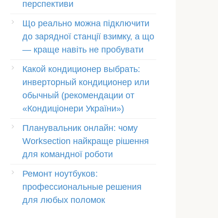
перспективи
Що реально можна підключити
до зарядної станції взимку, а що
— краще навіть не пробувати
Какой кондиционер выбрать:
инверторный кондиционер или
обычный (рекомендации от
«Кондиціонери України»)
Планувальник онлайн: чому
Worksection найкраще рішення
для командної роботи
Ремонт ноутбуков:
профессиональные решения
для любых поломок