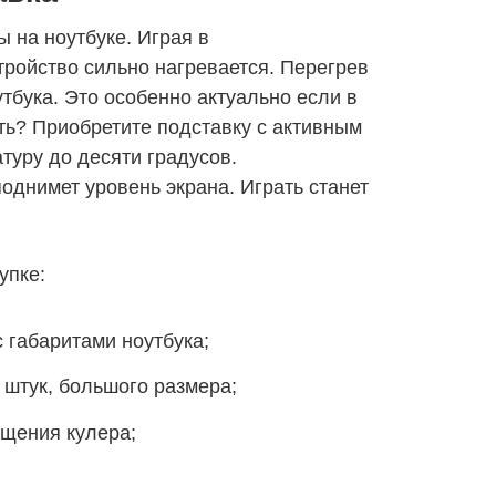
 на ноутбуке. Играя в
ройство сильно нагревается. Перегрев
тбука. Это особенно актуально если в
ь? Приобретите подставку с активным
туру до десяти градусов.
поднимет уровень экрана. Играть станет
упке:
 габаритами ноутбука;
 штук, большого размера;
ащения кулера;