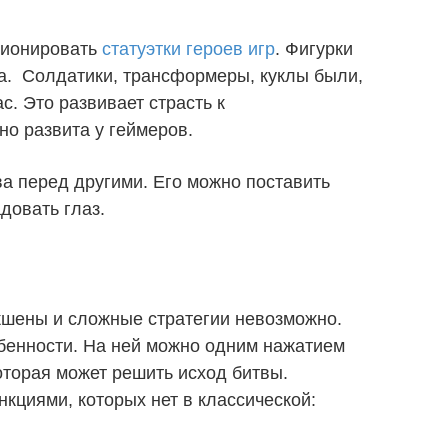
ционировать
статуэтки героев игр
. Фигурки
ва. Солдатики, трансформеры, куклы были,
ас. Это развивает страсть к
о развита у геймеров.
а перед другими. Его можно поставить
довать глаз.
экшены и сложные стратегии невозможно.
бенности. На ней можно одним нажатием
торая может решить исход битвы.
кциями, которых нет в классической: