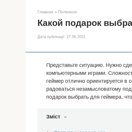
Главная
»
Полезное
Какой подарок выбра
Дата публікації:
27.06.2021
Представьте ситуацию. Нужно сде
компьютерными играми. Сложность
геймер отлично ориентируется в 
радоваться незамысловатому пода
подарок выбрать для геймера, чт
Зміст