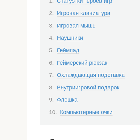
Статуэтки героев игр
Игровая клавиатура
Игровая мышь
Наушники
Геймпад
Геймерский рюкзак
Охлаждающая подставка
Внутриигровой подарок
Флешка
Компьютерные очки