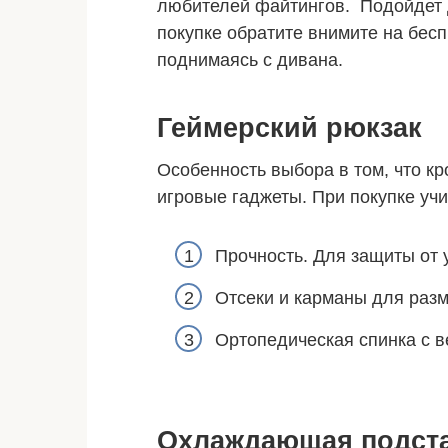
любителей файтингов. Подойдет 
покупке обратите внимите на бес
поднимаясь с дивана.
Геймерский рюкзак
Особенность выбора в том, что к
игровые гаджеты. При покупке уч
Прочность. Для защиты от 
Отсеки и карманы для раз
Ортопедическая спинка с 
Охлаждающая подст