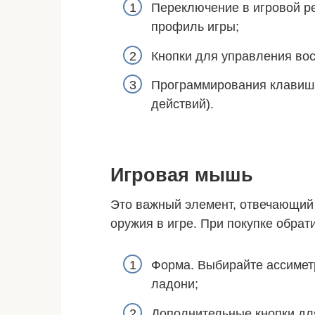
Переключение в игровой ре
профиль игры;
Кнопки для управления во
Программирования клавиш 
действий).
Игровая мышь
Это важный элемент, отвечающий
оружия в игре. При покупке обрат
Форма. Выбирайте ассимет
ладони;
Дополнительные кнопки дл