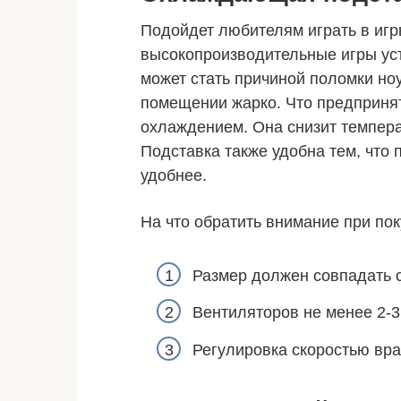
Подойдет любителям играть в игры
высокопроизводительные игры уст
может стать причиной поломки ноу
помещении жарко. Что предпринят
охлаждением. Она снизит темпера
Подставка также удобна тем, что 
удобнее.
На что обратить внимание при пок
Размер должен совпадать с
Вентиляторов не менее 2-3
Регулировка скоростью вр