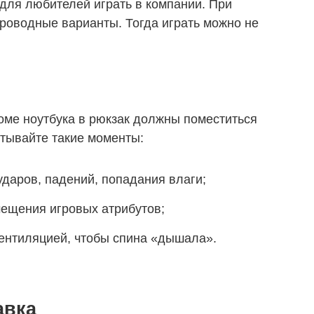
для любителей играть в компании. При
проводные варианты. Тогда играть можно не
роме ноутбука в рюкзак должны поместиться
итывайте такие моменты:
ударов, падений, попадания влаги;
мещения игровых атрибутов;
вентиляцией, чтобы спина «дышала».
авка