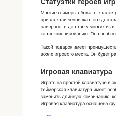
Статуэтки героев игр
Многие геймеры обожают коллек
привлекали человека с его детст
наверное, в детстве у многих из в
коллекционированию. Она особенн
Такой подарок имеет преимуществ
возле игрового места. Он будет ра
Игровая клавиатура
Играть на простой клавиатуре в 
Геймерская клавиатура имеет осо
заменить длинную комбинацию, ко
Игровая клавиатура оснащена фун