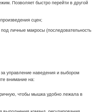
жим. Позволяет быстро перейти в другой
спроизведения сцен;
под личные макросы (последовательность
 за управление наведения и выбором
ите внимание на:
ричную, чтобы мышка удобно лежала в
я выполнения команд, регулирования